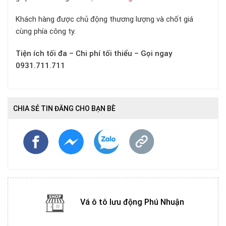
Khách hàng được chủ động thương lượng và chốt giá
cùng phía công ty.
Tiện ích tối đa – Chi phí tối thiểu – Gọi ngay
0931.711.711
CHIA SẺ TIN ĐĂNG CHO BẠN BÈ
Vá ô tô lưu động Phú Nhuận