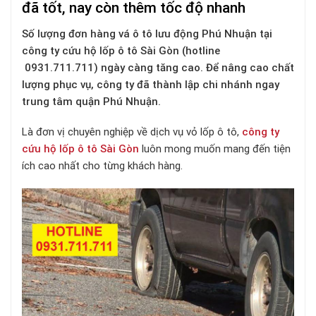
đã tốt, nay còn thêm tốc độ nhanh
Số lượng đơn hàng vá ô tô lưu động Phú Nhuận tại
công ty cứu hộ lốp ô tô Sài Gòn (hotline
0931.711.711) ngày càng tăng cao. Để nâng cao chất
lượng phục vụ, công ty đã thành lập chi nhánh ngay
trung tâm quận Phú Nhuận.
Là đơn vị chuyên nghiệp về dịch vụ vỏ lốp ô tô,
công ty
cứu hộ lốp ô tô Sài Gòn
luôn mong muốn mang đến tiện
ích cao nhất cho từng khách hàng.