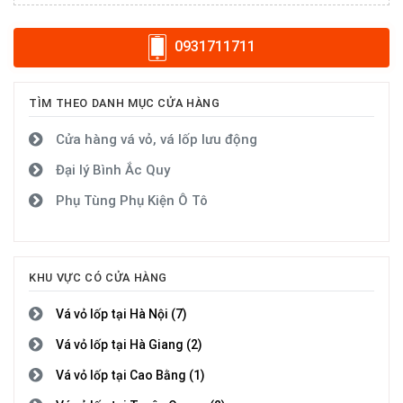
0931711711
TÌM THEO DANH MỤC CỬA HÀNG
Cửa hàng vá vỏ, vá lốp lưu động
Đại lý Bình Ắc Quy
Phụ Tùng Phụ Kiện Ô Tô
KHU VỰC CÓ CỬA HÀNG
Vá vỏ lốp tại Hà Nội (7)
Vá vỏ lốp tại Hà Giang (2)
Vá vỏ lốp tại Cao Bằng (1)