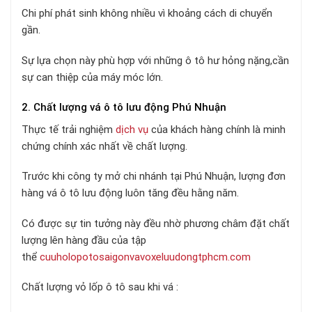
Chi phí phát sinh không nhiều vì khoảng cách di chuyển
gần.
Sự lựa chọn này phù hợp với những ô tô hư hỏng nặng,cần
sự can thiệp của máy móc lớn.
2. Chất lượng vá ô tô lưu động Phú Nhuận
Thực tế trải nghiệm
dịch vụ
của khách hàng chính là minh
chứng chính xác nhất về chất lượng.
Trước khi công ty mở chi nhánh tại Phú Nhuận, lượng đơn
hàng vá ô tô lưu động luôn tăng đều hằng năm.
Có được sự tin tưởng này đều nhờ phương châm đặt chất
lượng lên hàng đầu của tập
thể
cuuholopotosaigonvavoxeluudongtphcm.com
Chất lượng vỏ lốp ô tô sau khi vá :