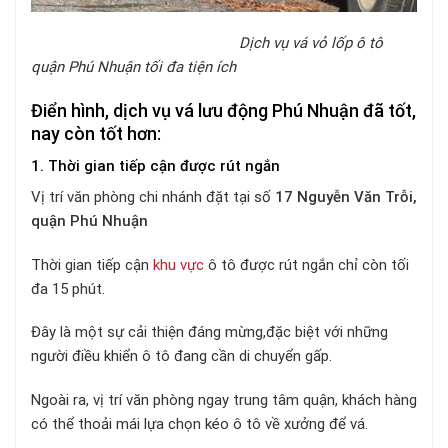
Dịch vụ vá vỏ lốp ô tô
quận Phú Nhuận tối đa tiện ích
Điển hình, dịch vụ vá lưu động Phú Nhuận đã tốt,
nay còn tốt hơn:
1. Thời gian tiếp cận được rút ngắn
Vị trí văn phòng chi nhánh đặt tại số
17 Nguyễn Văn Trỗi,
quận Phú Nhuận
Thời gian tiếp cận
khu vực
ô tô được rút ngắn chỉ còn tối
đa 15 phút.
Đây là một sự cải thiện đáng mừng,đặc biệt với những
người điều khiển ô tô đang cần di chuyển gấp.
Ngoài ra, vị trí văn phòng ngay trung tâm quận, khách hàng
có thể thoải mái lựa chọn kéo ô tô về xưởng để vá.