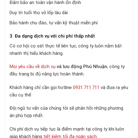
Đảm bảo an toàn vận hành ổn định
Duy trì tuổi thọ vỏ lốp lâu dài
Bảo hành chu đáo, tư vấn kỹ thuật miễn phí
3. Đa dạng dịch vụ với chi phí thấp nhất
Có cơ hội cọ sát thực tế liên tục, công ty luôn nắm bắt
nhanh thị hiếu khách hàng.
Mọi yêu cầu về dịch vụ
vá lưu động Phú Nhuận
, công ty
đều trang bị đủ năng lực hoàn thành.
Khách hàng chỉ cần gọi hotline
0931.711.711
và đưa ra yêu
cầu cụ thể
Đội ngũ tư vấn của chúng tôi sẽ phản hồi những phương
án phù hợp nhất.
Chi phí dịch vụ tiếp tục là điểm mạnh tại công ty khi luôn
giúp khách hàng
tiết kiệm tối đa ngân sách
.