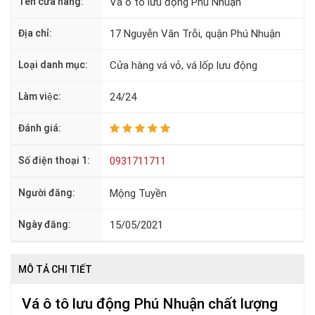
Tên cửa hàng:
Vá ô tô lưu động Phú Nhuận
Địa chỉ:
17 Nguyễn Văn Trỗi, quận Phú Nhuận
Loại danh mục:
Cửa hàng vá vỏ, vá lốp lưu động
Làm việc:
24/24
Đánh giá:
Số điện thoại 1:
0931711711
Người đăng:
Mộng Tuyền
Ngày đăng:
15/05/2021
MÔ TẢ CHI TIẾT
Vá ô tô lưu động Phú Nhuận chất lượng