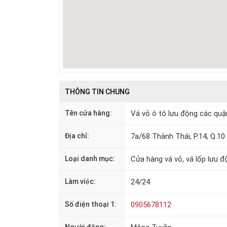
THÔNG TIN CHUNG
Tên cửa hàng:
Vá vỏ ô tô lưu động các quậ
Địa chỉ:
7a/68 Thành Thái, P.14, Q.1
Loại danh mục:
Cửa hàng vá vỏ, vá lốp lưu đ
Làm việc:
24/24
Số điện thoại 1:
0905678112