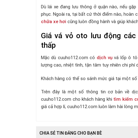
Dù lái xe đang lưu thông ở quận nào, nếu gặ
phục. Ngoài ra, tại bất cứ thời điểm nào, hoà
chữa xe hơi
cũng luôn đồng hành và giúp khách 
Giá vá vỏ oto lưu động các
thấp
Mặc dù cuuho112.com có
dịch vụ
vá lốp ô tô
lượng cao, nhiệt tình, tận tâm tuy nhiên chi phí 
Khách hàng có thể so sánh mức giá tại một số c
Trên đây là một số thông tin cơ bản về dị
cuuho112.com cho khách hàng khi
tìm kiếm c
giá cả hợp lí, cuuho112.com luôn làm hài lòng m
CHIA SẺ TIN ĐĂNG CHO BẠN BÈ