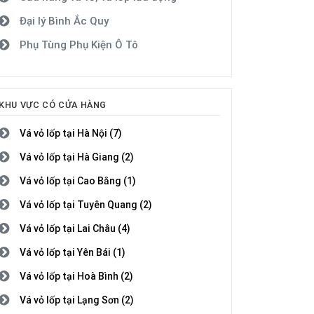
Đại lý Bình Ắc Quy
Phụ Tùng Phụ Kiện Ô Tô
KHU VỰC CÓ CỬA HÀNG
Vá vỏ lốp tại Hà Nội (7)
Vá vỏ lốp tại Hà Giang (2)
Vá vỏ lốp tại Cao Bằng (1)
Vá vỏ lốp tại Tuyên Quang (2)
Vá vỏ lốp tại Lai Châu (4)
Vá vỏ lốp tại Yên Bái (1)
Vá vỏ lốp tại Hoà Bình (2)
Vá vỏ lốp tại Lạng Sơn (2)