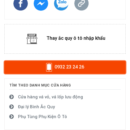
Thay ắc quy ô tô nhập khẩu
0932 23 24 26
TÌM THEO DANH MỤC CỬA HÀNG
Cửa hàng vá vỏ, vá lốp lưu động
Đại lý Bình Ắc Quy
Phụ Tùng Phụ Kiện Ô Tô