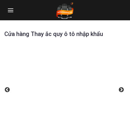
Skip
to
content
Cửa hàng Thay ắc quy ô tô nhập khẩu