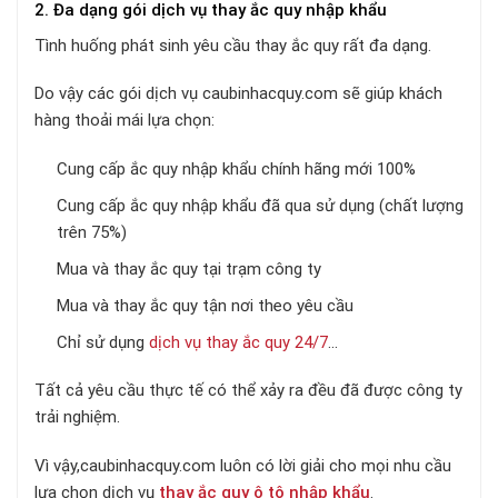
2. Đa dạng gói dịch vụ thay ắc quy nhập khẩu
Tình huống phát sinh yêu cầu thay ắc quy rất đa dạng.
Do vậy các gói dịch vụ caubinhacquy.com sẽ giúp khách
hàng thoải mái lựa chọn:
Cung cấp ắc quy nhập khẩu chính hãng mới 100%
Cung cấp ắc quy nhập khẩu đã qua sử dụng (chất lượng
trên 75%)
Mua và thay ắc quy tại trạm công ty
Mua và thay ắc quy tận nơi theo yêu cầu
Chỉ sử dụng
dịch vụ thay ắc quy 24/7
…
Tất cả yêu cầu thực tế có thể xảy ra đều đã được công ty
trải nghiệm.
Vì vậy,caubinhacquy.com luôn có lời giải cho mọi nhu cầu
lựa chọn dịch vụ
thay ắc quy ô tô nhập khẩu
.