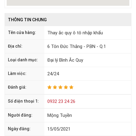
THÔNG TIN CHUNG
Tên cửa hàng:
Thay ắc quy ô tô nhập khẩu
Địa chỉ:
6 Tôn Đức Thắng - P.BN - Q.1
Loại danh mục:
Đại lý Bình Ắc Quy
Làm việc:
24/24
Đánh giá:
Số điện thoại 1:
0932 23 24 26
Người đăng:
Mộng Tuyền
Ngày đăng:
15/05/2021