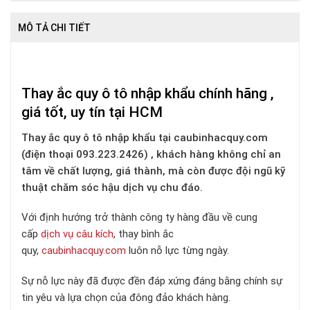
MÔ TẢ CHI TIẾT
Thay ắc quy ô tô nhập khẩu chính hãng ,
giá tốt, uy tín tại HCM
Thay ắc quy ô tô nhập khẩu tại caubinhacquy.com
(điện thoại 093.223.2426) , khách hàng không chỉ an
tâm về chất lượng, giá thành, mà còn được đội ngũ kỹ
thuật chăm sóc hậu dịch vụ chu đáo.
Với định hướng trở thành công ty hàng đầu về cung
cấp
dịch vụ câu kích
, thay bình ắc
quy,
caubinhacquy.com
luôn nỗ lực từng ngày.
Sự nỗ lực này đã được đền đáp xứng đáng bằng chính sự
tin yêu và lựa chọn của đông đảo khách hàng.