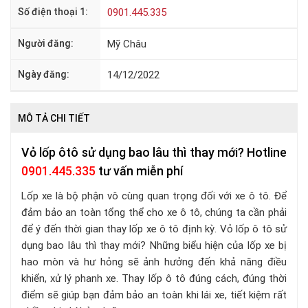
Số điện thoại 1:
0901.445.335
Người đăng:
Mỹ Châu
Ngày đăng:
14/12/2022
MÔ TẢ CHI TIẾT
Vỏ lốp ôtô sử dụng bao lâu thì thay mới? Hotline
0901.445.335
tư vấn miễn phí
Lốp xe là bộ phận vô cùng quan trọng đối với xe ô tô. Để
đảm bảo an toàn tổng thể cho xe ô tô, chúng ta cần phải
để ý đến thời gian thay lốp xe ô tô định kỳ. Vỏ lốp ô tô sử
dụng bao lâu thì thay mới? Những biểu hiện của lốp xe bị
hao mòn và hư hỏng sẽ ảnh hưởng đến khả năng điều
khiển, xử lý phanh xe. Thay lốp ô tô đúng cách, đúng thời
điểm sẽ giúp bạn đảm bảo an toàn khi lái xe, tiết kiệm rất