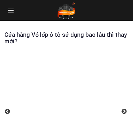
Skip
to
content
Cửa hàng Vỏ lốp ô tô sử dụng bao lâu thì thay
mới?