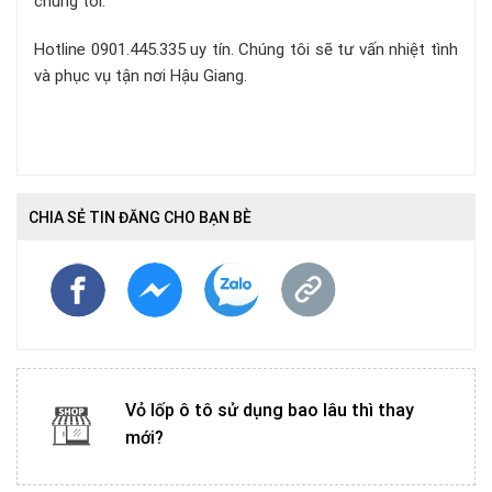
chúng tôi.
Hotline 0901.445.335 uy tín. Chúng tôi sẽ tư vấn nhiệt tình
và phục vụ tận nơi Hậu Giang.
CHIA SẺ TIN ĐĂNG CHO BẠN BÈ
Vỏ lốp ô tô sử dụng bao lâu thì thay
mới?