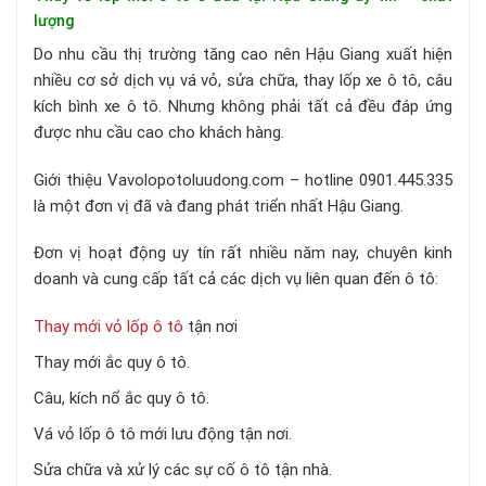
lượng
Do nhu cầu thị trường tăng cao nên Hậu Giang xuất hiện
nhiều cơ sở dịch vụ vá vỏ, sửa chữa, thay lốp xe ô tô, câu
kích bình xe ô tô. Nhưng không phải tất cả đều đáp ứng
được nhu cầu cao cho khách hàng.
Giới thiệu Vavolopotoluudong.com – hotline 0901.445.335
là một đơn vị đã và đang phát triển nhất Hậu Giang.
Đơn vị hoạt động uy tín rất nhiều năm nay, chuyên kinh
doanh và cung cấp tất cả các dịch vụ liên quan đến ô tô:
Thay mới vỏ lốp ô tô
tận nơi
Thay mới ắc quy ô tô.
Câu,
kích nổ ắc quy ô tô.
Vá vỏ lốp ô tô mới lưu động tận nơi.
Sửa chữa và xử lý các sự cố ô tô tận nhà.