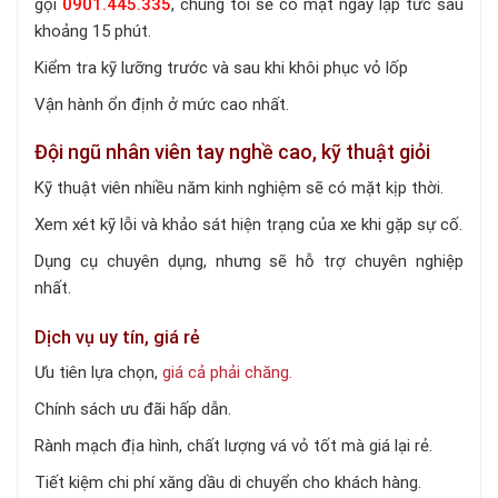
gọi
0901.445.335
, chúng tôi sẽ có mặt ngay lập tức sau
khoảng 15 phút.
Kiểm tra kỹ lưỡng trước và sau khi khôi phục vỏ lốp
Vận hành ổn định ở mức cao nhất.
Đội ngũ nhân viên tay nghề cao, kỹ thuật giỏi
Kỹ thuật viên nhiều năm kinh nghiệm sẽ có mặt kịp thời.
Xem xét kỹ lỗi và khảo sát hiện trạng của xe khi gặp sự cố.
Dụng cụ chuyên dụng, nhưng sẽ hỗ trợ chuyên nghiệp
nhất.
Dịch vụ uy tín, giá rẻ
Ưu tiên lựa chọn,
giá cả phải chăng.
Chính sách ưu đãi hấp dẫn.
Rành mạch địa hình, chất lượng vá vỏ tốt mà giá lại rẻ.
Tiết kiệm chi phí xăng dầu di chuyển cho khách hàng.