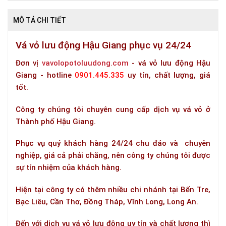
MÔ TẢ CHI TIẾT
Vá vỏ lưu động Hậu Giang phục vụ 24/24
Đơn vị
vavolopotoluudong.com
- vá vỏ lưu động Hậu
Giang - hotline
0901.445.335
uy tín, chất lượng, giá
tốt.
Công ty chúng tôi chuyên cung cấp dịch vụ vá vỏ ở
Thành phố Hậu Giang.
Phục vụ quý khách hàng 24/24 chu đáo và chuyên
nghiệp, giá cả phải chăng, nên công ty chúng tôi được
sự tín nhiệm của khách hàng.
Hiện tại công ty có thêm nhiều chi nhánh tại Bến Tre,
Bạc Liêu, Cần Thơ, Đồng Tháp, Vĩnh Long, Long An.
Đến với dịch vụ vá vỏ lưu động uy tín và chất lượng thì