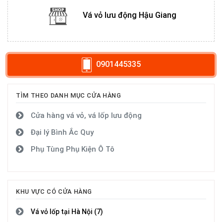
Vá vỏ lưu động Hậu Giang
0901445335
TÌM THEO DANH MỤC CỬA HÀNG
Cửa hàng vá vỏ, vá lốp lưu động
Đại lý Bình Ắc Quy
Phụ Tùng Phụ Kiện Ô Tô
KHU VỰC CÓ CỬA HÀNG
Vá vỏ lốp tại Hà Nội (7)