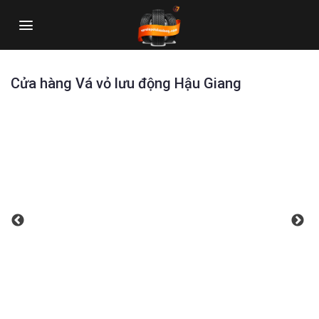
Skip
to
content
Cửa hàng Vá vỏ lưu động Hậu Giang