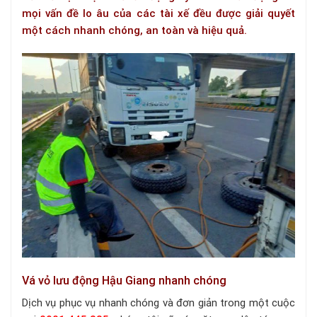
mọi vấn đề lo âu của các tài xế đều được giải quyết
một cách nhanh chóng, an toàn và hiệu quả.
Vá vỏ lưu động Hậu Giang nhanh chóng
Dịch vụ phục vụ nhanh chóng và đơn giản trong một cuộc