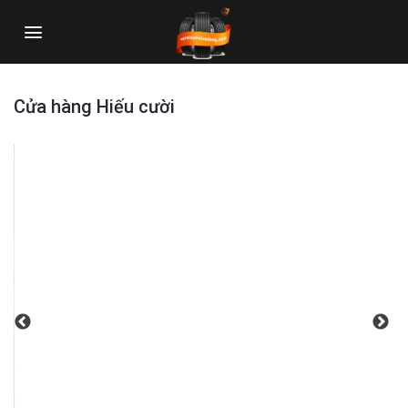
Skip
to
content
Cửa hàng Hiếu cười