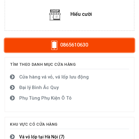
Hiếu cười
0865610630
TÌM THEO DANH MỤC CỬA HÀNG
Cửa hàng vá vỏ, vá lốp lưu động
Đại lý Bình Ắc Quy
Phụ Tùng Phụ Kiện Ô Tô
KHU VỰC CÓ CỬA HÀNG
Vá vỏ lốp tại Hà Nội (7)