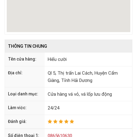
THÔNG TIN CHUNG
Tên cửa hàng:
Hiếu cười
Địa chỉ:
Ql 5, Thị trấn Lai Cách, Huyện Cẩm
Giàng, Tỉnh Hải Dương
Loại danh mục:
Cửa hàng vá vỏ, vá lốp lưu động
Làm việc:
24/24
Đánh giá:
Số điện thoại 1:
0865610630