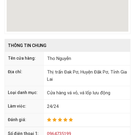
THÔNG TIN CHUNG
Tên cửa hàng:
Tho Nguyễn
Địa chỉ:
Thị trấn Đak Pơ, Huyện Đăk Pơ, Tỉnh Gia
Lai
Loại danh mục:
Cửa hàng vá vỏ, vá lốp lưu động
Làm việc:
24/24
Đánh giá:
Số điện thoại 1:
0964735199