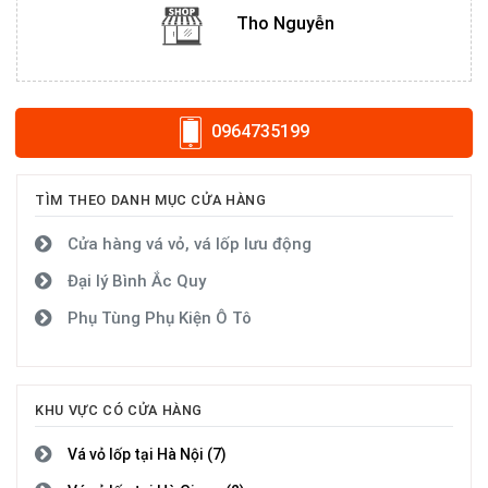
Tho Nguyễn
0964735199
TÌM THEO DANH MỤC CỬA HÀNG
Cửa hàng vá vỏ, vá lốp lưu động
Đại lý Bình Ắc Quy
Phụ Tùng Phụ Kiện Ô Tô
KHU VỰC CÓ CỬA HÀNG
Vá vỏ lốp tại Hà Nội (7)