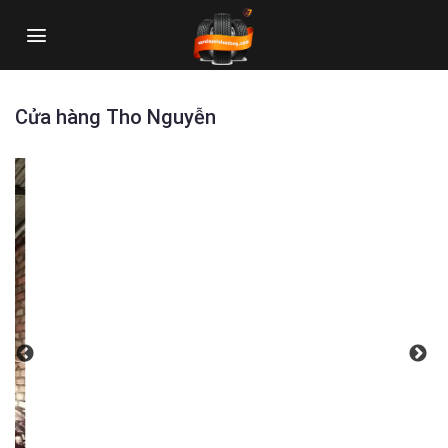
Skip
to
content
Cửa hàng Tho Nguyễn