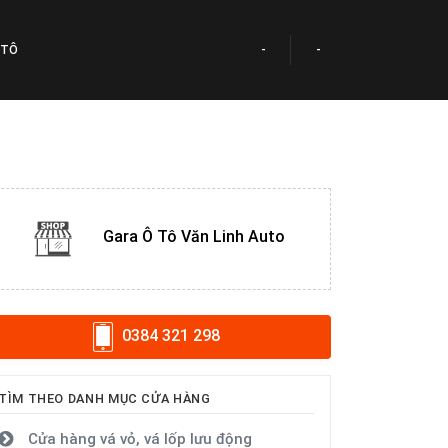
 TÔ
-
-
Gara Ô Tô Văn Linh Auto
0384 321 298
TÌM THEO DANH MỤC CỬA HÀNG
Cửa hàng vá vỏ, vá lốp lưu động