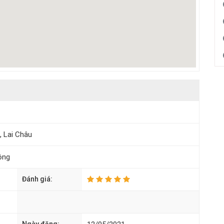
, Lai Châu
ộng
Đánh giá: