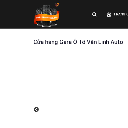
Skip
to
TRANG 
content
Cửa hàng Gara Ô Tô Văn Linh Auto