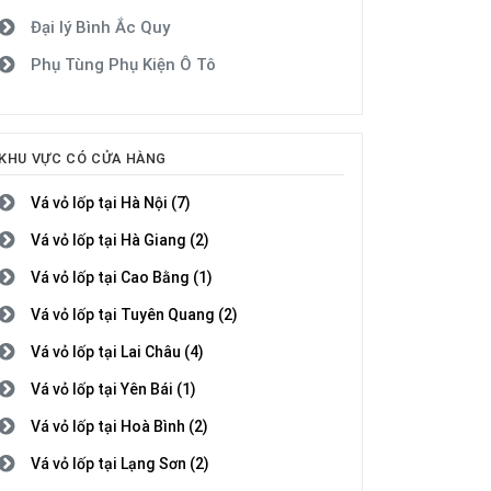
Đại lý Bình Ắc Quy
Phụ Tùng Phụ Kiện Ô Tô
KHU VỰC CÓ CỬA HÀNG
Vá vỏ lốp tại Hà Nội (7)
Vá vỏ lốp tại Hà Giang (2)
Vá vỏ lốp tại Cao Bằng (1)
Vá vỏ lốp tại Tuyên Quang (2)
Vá vỏ lốp tại Lai Châu (4)
Vá vỏ lốp tại Yên Bái (1)
Vá vỏ lốp tại Hoà Bình (2)
Vá vỏ lốp tại Lạng Sơn (2)