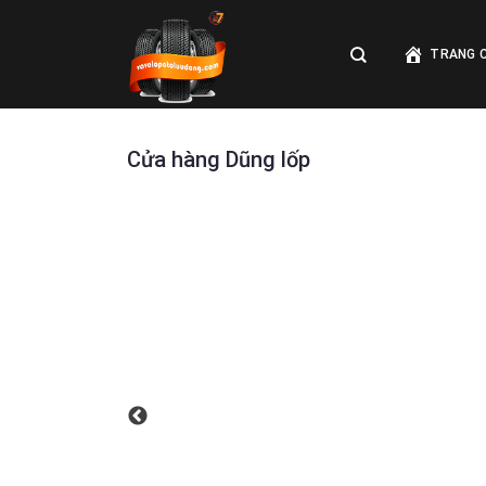
Skip
to
TRANG 
content
Cửa hàng Dũng lốp