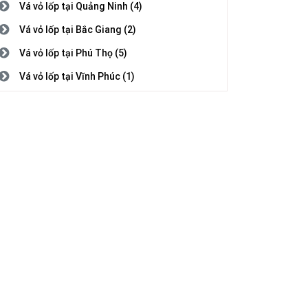
Vá vỏ lốp tại Quảng Ninh (4)
Vá vỏ lốp tại Bắc Giang (2)
Vá vỏ lốp tại Phú Thọ (5)
Vá vỏ lốp tại Vĩnh Phúc (1)
Vá vỏ lốp tại Bắc Ninh (3)
Vá vỏ lốp tại Hải Dương (1)
Vá vỏ lốp tại Hải Phòng (2)
Vá vỏ lốp tại Hưng Yên (5)
Vá vỏ lốp tại Thái Bình (1)
Vá vỏ lốp tại Hà Nam (7)
Vá vỏ lốp tại Nam Định (5)
Vá vỏ lốp tại Thanh Hóa (4)
Vá vỏ lốp tại Nghệ An (8)