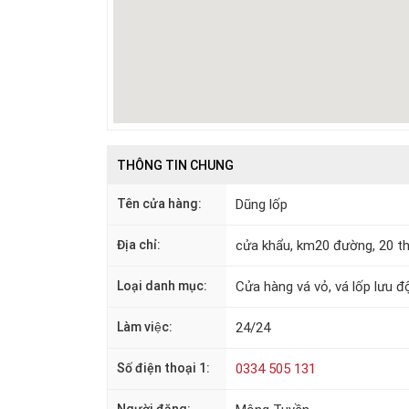
THÔNG TIN CHUNG
Tên cửa hàng:
Dũng lốp
Địa chỉ:
cửa khẩu, km20 đường, 20 th
Loại danh mục:
Cửa hàng vá vỏ, vá lốp lưu đ
Làm việc:
24/24
Số điện thoại 1:
0334 505 131