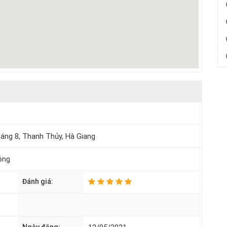
áng 8, Thanh Thủy, Hà Giang
ộng
Đánh giá: