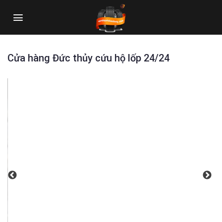
Skip
to
content
Cửa hàng Đức thủy cứu hộ lốp 24/24