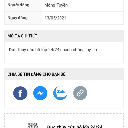
Người đăng:
Mộng Tuyền
Ngày đăng:
13/05/2021
MÔ TẢ CHI TIẾT
Đức thủy cứu hộ lốp 24/24 nhanh chóng, uy tín
CHIA SẺ TIN ĐĂNG CHO BẠN BÈ
Đức thủy cứu hộ lốp 24/24