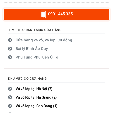
0901.445.335
TÌM THEO DANH MỤC CỬA HÀNG
Cửa hàng vá vỏ, vá lốp lưu động
Đại lý Bình Ắc Quy
Phụ Tùng Phụ Kiện Ô Tô
KHU VỰC CÓ CỬA HÀNG
Vá vỏ lốp tại Hà Nội (7)
Vá vỏ lốp tại Hà Giang (2)
Vá vỏ lốp tại Cao Bằng (1)