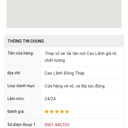
THÔNG TIN CHUNG
Tên cửa hàng:
Thay vỏ xe tải tận nơi Cao Lãnh giá rẻ,
chất lượng
Địa chỉ:
Cao Lãnh Đồng Tháp
Loại danh mục:
Cửa hàng vá vỏ, vá lốp lưu động
Làm việc:
24/24
Đánh giá:
Số điện thoại 1:
0901.445.335