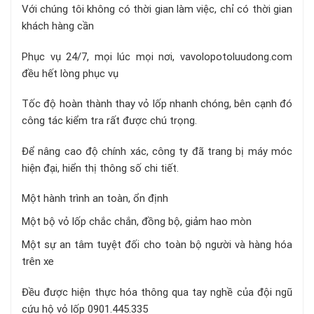
Với chúng tôi không có thời gian làm việc, chỉ có thời gian
khách hàng cần
Phục vụ 24/7, mọi lúc mọi nơi, vavolopotoluudong.com
đều hết lòng phục vụ
Tốc độ hoàn thành thay vỏ lốp nhanh chóng, bên cạnh đó
công tác kiểm tra rất được chú trọng.
Để nâng cao độ chính xác, công ty đã trang bị máy móc
hiện đại, hiển thị thông số chi tiết.
Một hành trình an toàn, ổn định
Một bộ vỏ lốp chắc chắn, đồng bộ, giảm hao mòn
Một sự an tâm tuyệt đối cho toàn bộ người và hàng hóa
trên xe
Đều được hiện thực hóa thông qua tay nghề của đội ngũ
cứu hộ vỏ lốp 0901.445.335