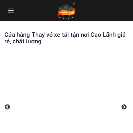
Skip
to
content
Cửa hàng Thay vỏ xe tải tận nơi Cao Lãnh giá
rẻ, chất lượng