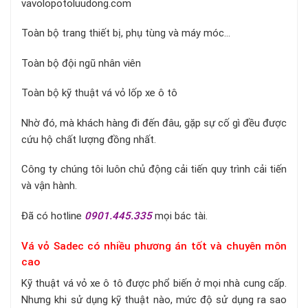
vavolopotoluudong.com
Toàn bộ trang thiết bị, phụ tùng và máy móc…
Toàn bộ đội ngũ nhân viên
Toàn bộ kỹ thuật vá vỏ lốp xe ô tô
Nhờ đó, mà khách hàng đi đến đâu, gặp sự cố gì đều được
cứu hộ chất lượng đồng nhất.
Công ty chúng tôi luôn chủ động cải tiến quy trình cải tiến
và vận hành.
Đã có hotline
0901.445.335
mọi bác tài.
Vá vỏ Sadec có nhiều phương án tốt và chuyên môn
cao
Kỹ thuật vá vỏ xe ô tô được phổ biến ở mọi nhà cung cấp.
Nhưng khi sử dụng kỹ thuật nào, mức độ sử dụng ra sao