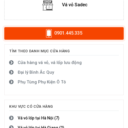
Vá vỏ Sadec
0901.445.335
TÌM THEO DANH MỤC CỬA HÀNG
Cửa hàng vá vỏ, vá lốp lưu động
Đại lý Bình Ắc Quy
Phụ Tùng Phụ Kiện Ô Tô
KHU VỰC CÓ CỬA HÀNG
Vá vỏ lốp tại Hà Nội (7)
Vá vỏ lốp tại Hà Giang (2)