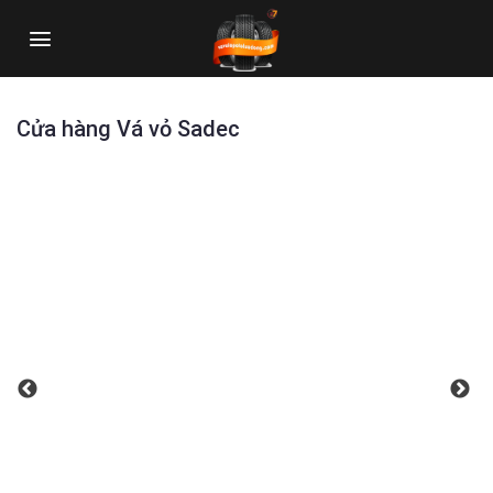
Skip
to
content
Cửa hàng Vá vỏ Sadec