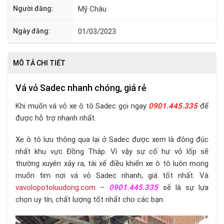
Người đăng:
Mỹ Châu
Ngày đăng:
01/03/2023
MÔ TẢ CHI TIẾT
Vá vỏ Sadec nhanh chóng, giá rẻ
Khi muốn vá vỏ xe ô tô Sadec gọi ngay
0901.445.335
để
được hỗ trợ nhanh nhất.
Xe ô tô lưu thông qua lại ở Sadec được xem là đông đúc
nhất khu vực Đồng Tháp. Vì vậy sự cố hư vỏ lốp sẽ
thường xuyên xảy ra, tài xế điều khiển xe ô tô luôn mong
muốn tìm nơi vá vỏ Sadec nhanh, giá tốt nhất. Và
vavolopotoluudong.com
–
0901.445.335
sẽ là sự lựa
chọn uy tín, chất lượng tốt nhất cho các bạn.