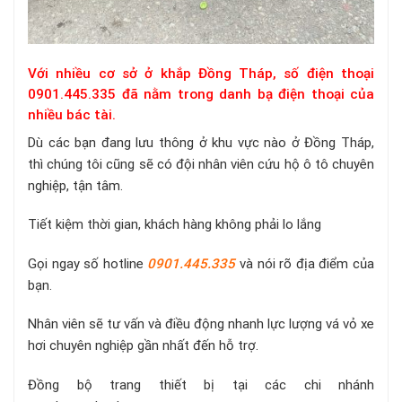
Với nhiều cơ sở ở khắp Đồng Tháp, số điện thoại
0901.445.335 đã nằm trong danh bạ điện thoại của
nhiều bác tài.
Dù các bạn đang lưu thông ở khu vực nào ở Đồng Tháp,
thì chúng tôi cũng sẽ có đội nhân viên cứu hộ ô tô chuyên
nghiệp, tận tâm.
Tiết kiệm thời gian, khách hàng không phải lo lắng
Gọi ngay số hotline
0901.445.335
và nói rõ địa điểm của
bạn.
Nhân viên sẽ tư vấn và điều động nhanh lực lượng vá vỏ xe
hơi chuyên nghiệp gần nhất đến hỗ trợ.
Đồng bộ trang thiết bị tại các chi nhánh