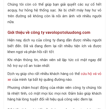
Chúng tôi còn có thể giúp bạn giải quyết các sự cố hết
acquy, hư hỏng hệ thống sạc. Xe bị chết máy hay hư vỏ
trên đường sẽ không còn là nỗi ám ảnh với nhiều người
nữa.
Giới thiệu về công ty vavolopotoluudong.com
Hiện nay, dịch vụ của công ty đang dần được nhiều người
biết đến. Đã và đang đem lại rất nhiều tiện ích và được
khen ngợi và phản hồi rất tốt.
Khi nhận thông tin, nhân viên sẽ lập tức có mặt ngay để
hỗ trợ sự cố an toàn nhất.
Dịch vụ giúp cho rất nhiều khách hàng có thể
cứu hộ vá vỏ
xe
của mình tại bất kỳ quãng đường nào.
Phương châm hoạt động của nhân viên công ty chúng tôi
là nhiệt tình, có mặt mọi lúc mọi nơi. Đảm bảo giúp khách
hàng hài lòng tuyệt đối về hiệu quả công việc đem lại.