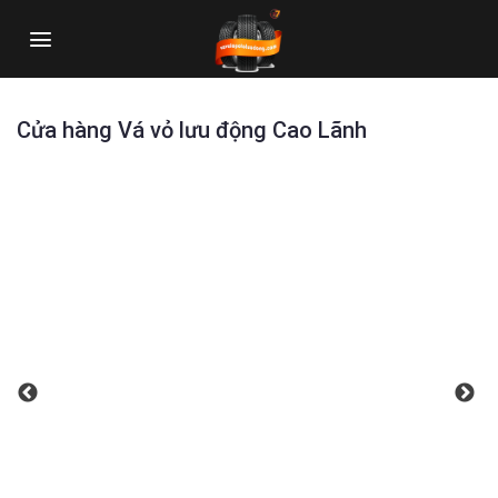
Skip
to
content
Cửa hàng Vá vỏ lưu động Cao Lãnh