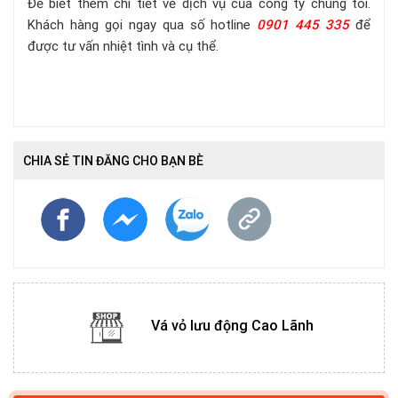
Để biết thêm chi tiết về dịch vụ của công ty chúng tôi.
Khách hàng gọi ngay qua số hotline
0901 445 335
để
được tư vấn nhiệt tình và cụ thể.
CHIA SẺ TIN ĐĂNG CHO BẠN BÈ
Vá vỏ lưu động Cao Lãnh