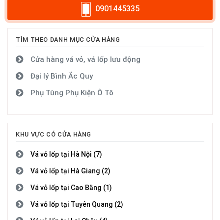
0901445335
TÌM THEO DANH MỤC CỬA HÀNG
Cửa hàng vá vỏ, vá lốp lưu động
Đại lý Bình Ắc Quy
Phụ Tùng Phụ Kiện Ô Tô
KHU VỰC CÓ CỬA HÀNG
Vá vỏ lốp tại Hà Nội (7)
Vá vỏ lốp tại Hà Giang (2)
Vá vỏ lốp tại Cao Bằng (1)
Vá vỏ lốp tại Tuyên Quang (2)