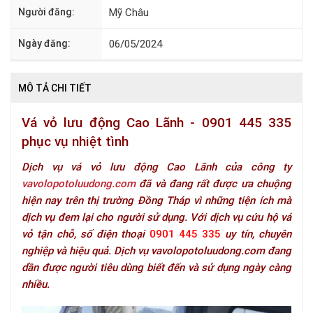
Người đăng:
Mỹ Châu
Ngày đăng:
06/05/2024
MÔ TẢ CHI TIẾT
Vá vỏ lưu động Cao Lãnh - 0901 445 335
phục vụ nhiệt tình
Dịch vụ vá vỏ lưu động Cao Lãnh của công ty
vavolopotoluudong.com
đã và đang rất được ưa chuộng
hiện nay trên thị trường Đồng Tháp vì những tiện ích mà
dịch vụ đem lại cho người sử dụng. Với dịch vụ cứu hộ vá
vỏ tận chỗ, số điện thoại
0901 445 335
uy tín, chuyên
nghiệp và hiệu quả. Dịch vụ vavolopotoluudong.com đang
dần được người tiêu dùng biết đến và sử dụng ngày càng
nhiều.