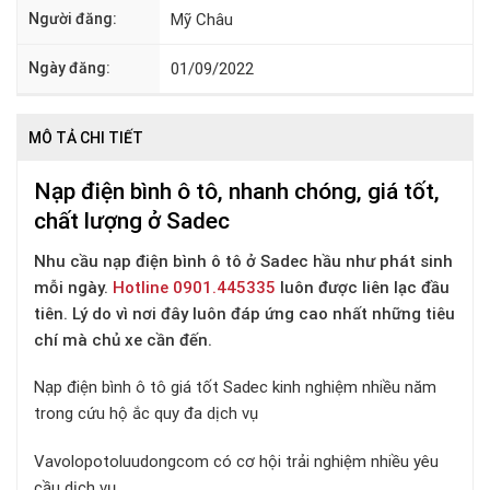
Người đăng:
Mỹ Châu
Ngày đăng:
01/09/2022
MÔ TẢ CHI TIẾT
Nạp điện bình ô tô, nhanh chóng, giá tốt,
chất lượng ở Sadec
Nhu cầu nạp điện bình ô tô ở Sadec hầu như phát sinh
mỗi ngày.
Hotline 0901.445335
luôn được liên lạc đầu
tiên. Lý do vì nơi đây luôn đáp ứng cao nhất những tiêu
chí mà chủ xe cần đến.
Nạp điện bình ô tô giá tốt Sadec kinh nghiệm nhiều năm
trong cứu hộ ắc quy đa dịch vụ
Vavolopotoluudongcom có cơ hội trải nghiệm nhiều yêu
cầu dịch vụ.