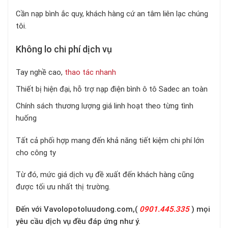
Cần nạp bình ắc quy, khách hàng cứ an tâm liên lạc chúng
tôi.
Không lo chi phí dịch vụ
Tay nghề cao,
thao tác nhanh
Thiết bị hiện đại, hỗ trợ nạp điện bình ô tô Sadec an toàn
Chính sách thương lượng giá linh hoạt theo từng tình
huống
Tất cả phối hợp mang đến khả năng tiết kiệm chi phí lớn
cho công ty
Từ đó, mức giá dịch vụ đề xuất đến khách hàng cũng
được tối ưu nhất thị trường.
Đến với Vavolopotoluudong.com,(
0901.445.335
) mọi
yêu cầu dịch vụ đều đáp ứng như ý.