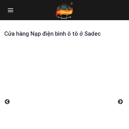
Skip
to
content
Cửa hàng Nạp điện bình ô tô ở Sadec