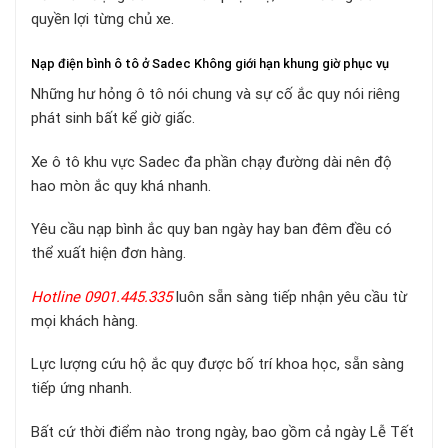
quyền lợi từng chủ xe.
Nạp điện bình ô tô ở Sadec Không giới hạn khung giờ phục vụ
Những hư hỏng ô tô nói chung và sự cố ắc quy nói riêng
phát sinh bất kể giờ giấc.
Xe ô tô khu vực Sadec đa phần chạy đường dài nên độ
hao mòn ắc quy khá nhanh.
Yêu cầu nạp bình ắc quy ban ngày hay ban đêm đều có
thể xuất hiện đơn hàng.
Hotline 0901.445.335
luôn sẵn sàng tiếp nhận yêu cầu từ
mọi khách hàng.
Lực lượng cứu hộ ắc quy được bố trí khoa học, sẵn sàng
tiếp ứng nhanh.
Bất cứ thời điểm nào trong ngày, bao gồm cả ngày Lễ Tết