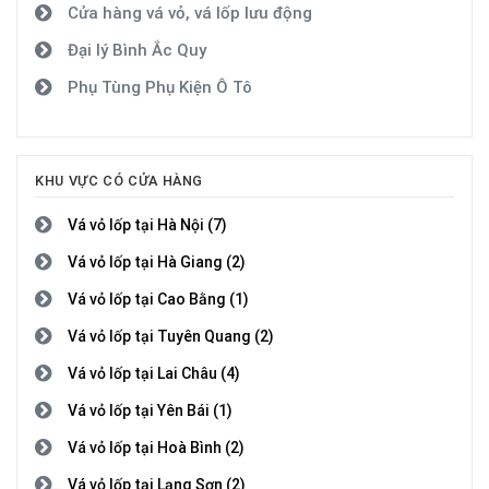
Cửa hàng vá vỏ, vá lốp lưu động
Đại lý Bình Ắc Quy
Phụ Tùng Phụ Kiện Ô Tô
KHU VỰC CÓ CỬA HÀNG
Vá vỏ lốp tại Hà Nội (7)
Vá vỏ lốp tại Hà Giang (2)
Vá vỏ lốp tại Cao Bằng (1)
Vá vỏ lốp tại Tuyên Quang (2)
Vá vỏ lốp tại Lai Châu (4)
Vá vỏ lốp tại Yên Bái (1)
Vá vỏ lốp tại Hoà Bình (2)
Vá vỏ lốp tại Lạng Sơn (2)