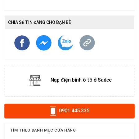
CHIA SẺ TIN ĐĂNG CHO BẠN BÈ
Nạp điện bình ô tô ở Sadec
0901.445.335
TÌM THEO DANH MỤC CỬA HÀNG