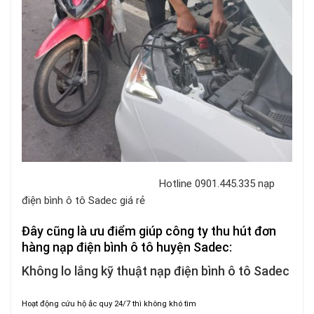
Hotline 0901.445.335 nạp
điện bình ô tô Sadec giá rẻ
Đây cũng là ưu điểm giúp công ty thu hút đơn
hàng nạp điện bình ô tô huyện Sadec:
Không lo lắng kỹ thuật nạp điện bình ô tô Sadec
Hoạt động cứu hộ ắc quy 24/7 thì không khó tìm