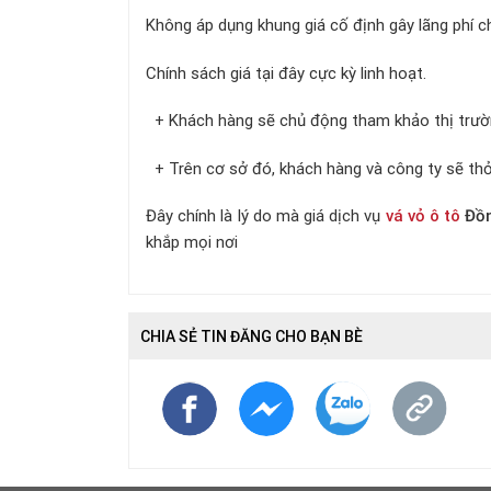
Không áp dụng khung giá cố định gây lãng phí 
Chính sách giá tại đây cực kỳ linh hoạt.
+ Khách hàng sẽ chủ động tham khảo thị trườn
+ Trên cơ sở đó, khách hàng và công ty sẽ thỏ
Đây chính là lý do mà giá dịch vụ
vá vỏ ô tô
Đồn
khắp mọi nơi
CHIA SẺ TIN ĐĂNG CHO BẠN BÈ