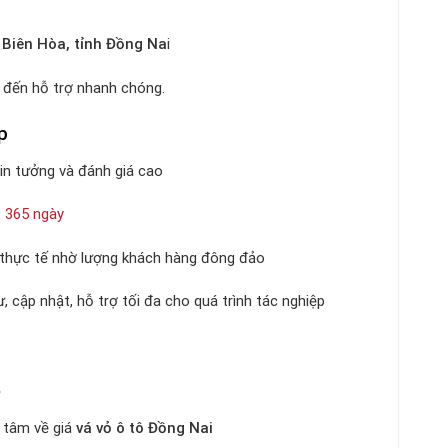
 Biên Hòa, tỉnh Đồng Na
i
đã đến hỗ trợ nhanh chóng.
p
tin tưởng và đánh giá cao
 365 ngày
 thực tế nhờ lượng khách hàng đông đảo
 cập nhật, hỗ trợ tối đa cho quá trình tác nghiệp
o
 tâm về giá
vá vỏ ô tô Đồng Nai