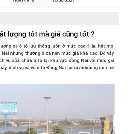
Ngày đăng:
12/06/2021
ất lượng tốt mà giá cũng tốt ?
 lượng xe ô tô lưu thông luôn ở mức cao. Hầu hết mọi
ng Nai nhưng thường ở xa nên mức giá khá cao. Do vậy,
h vụ sửa chữa ô tô tại khu vực Đồng Nai với mức giá
hấy, dịch vụ vá vỏ ô tô Đồng Nai tại vavodidong.com sẽ