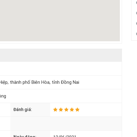
iệp, thành phố Biên Hòa, tỉnh Đồng Nai
ộng
Đánh giá: