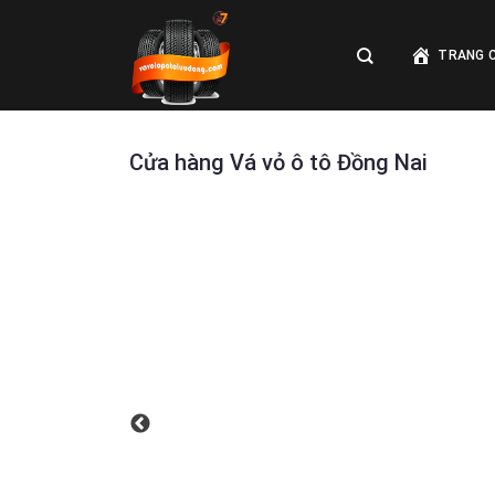
Skip
to
TRANG 
content
Cửa hàng Vá vỏ ô tô Đồng Nai