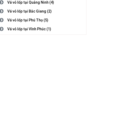
Vá vỏ lốp tại Quảng Ninh (4)
Vá vỏ lốp tại Bắc Giang (2)
Vá vỏ lốp tại Phú Thọ (5)
Vá vỏ lốp tại Vĩnh Phúc (1)
Vá vỏ lốp tại Bắc Ninh (3)
Vá vỏ lốp tại Hải Dương (1)
Vá vỏ lốp tại Hải Phòng (2)
Vá vỏ lốp tại Hưng Yên (5)
Vá vỏ lốp tại Thái Bình (1)
Vá vỏ lốp tại Hà Nam (7)
Vá vỏ lốp tại Nam Định (5)
Vá vỏ lốp tại Thanh Hóa (4)
Vá vỏ lốp tại Nghệ An (8)