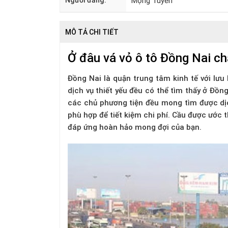
Người đăng:
Mộng Tuyền
MÔ TẢ CHI TIẾT
Ở đâu vá vỏ ô tô Đồng Nai ch
Đồng Nai là quận trung tâm kinh tế với lưu
dịch vụ thiết yếu đều có thể tìm thấy ở Đồ
các chủ phương tiện đều mong tìm được dịc
phù hợp để tiết kiệm chi phí. Cầu được ước t
đáp ứng hoàn hảo mong đợi của bạn.