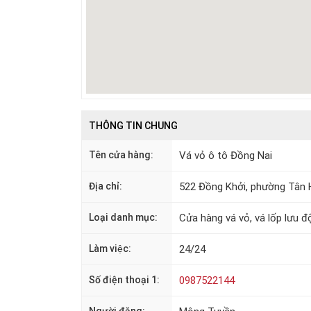
THÔNG TIN CHUNG
Tên cửa hàng:
Vá vỏ ô tô Đồng Nai
Địa chỉ:
522 Đồng Khởi, phường Tân H
Loại danh mục:
Cửa hàng vá vỏ, vá lốp lưu đ
Làm việc:
24/24
Số điện thoại 1:
0987522144