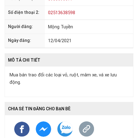
Số điện thoại 2:
02513638598
Người đăng:
Mộng Tuyền
Ngày đăng:
12/04/2021
MÔ TẢ CHI TIẾT
Mua bán trao đổi các loại vỏ, ruột, mâm xe, vá xe lưu
động.
CHIA SẺ TIN ĐĂNG CHO BẠN BÈ