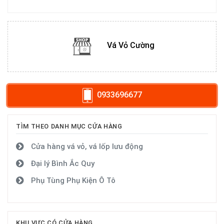
Vá Vỏ Cường
0933696677
TÌM THEO DANH MỤC CỬA HÀNG
Cửa hàng vá vỏ, vá lốp lưu động
Đại lý Bình Ắc Quy
Phụ Tùng Phụ Kiện Ô Tô
KHU VỰC CÓ CỬA HÀNG