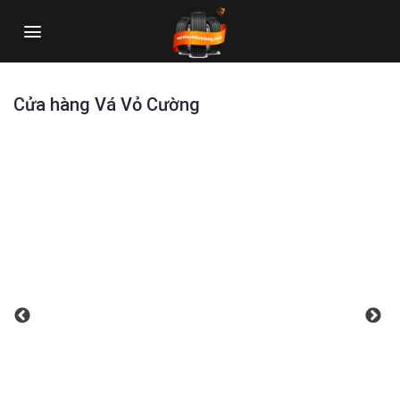
Skip
to
content
Cửa hàng Vá Vỏ Cường