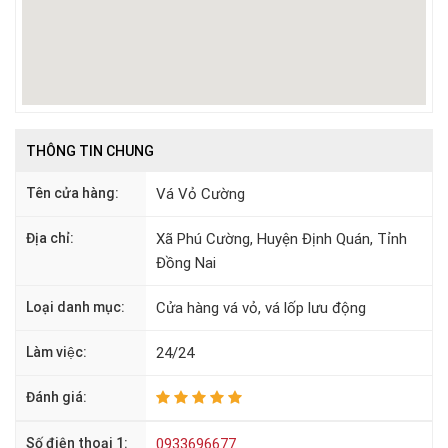
THÔNG TIN CHUNG
Tên cửa hàng:
Vá Vỏ Cường
Địa chỉ:
Xã Phú Cường, Huyện Định Quán, Tỉnh
Đồng Nai
Loại danh mục:
Cửa hàng vá vỏ, vá lốp lưu động
Làm việc:
24/24
Đánh giá:
Số điện thoại 1:
0933696677