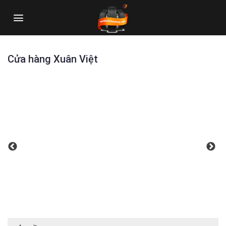
Skip
to
content
Cửa hàng Xuân Việt