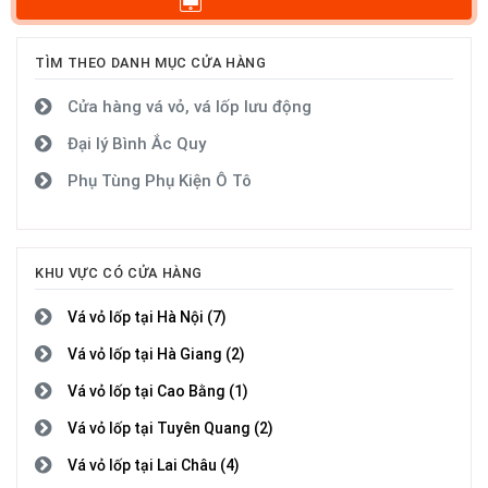
TÌM THEO DANH MỤC CỬA HÀNG
Cửa hàng vá vỏ, vá lốp lưu động
Đại lý Bình Ắc Quy
Phụ Tùng Phụ Kiện Ô Tô
KHU VỰC CÓ CỬA HÀNG
Vá vỏ lốp tại Hà Nội (7)
Vá vỏ lốp tại Hà Giang (2)
Vá vỏ lốp tại Cao Bằng (1)
Vá vỏ lốp tại Tuyên Quang (2)
Vá vỏ lốp tại Lai Châu (4)