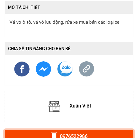
MÔ TẢ CHI TIẾT
Vá vỏ ô tô, vá vỏ lưu động, rửa xe mua bán các loại xe
CHIA SẺ TIN ĐĂNG CHO BẠN BÈ
Xuân Việt
0976522986