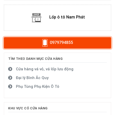
Lốp ô tô Nam Phát
0979794855
TÌM THEO DANH MỤC CỬA HÀNG
Cửa hàng vá vỏ, vá lốp lưu động
Đại lý Bình Ắc Quy
Phụ Tùng Phụ Kiện Ô Tô
KHU VỰC CÓ CỬA HÀNG