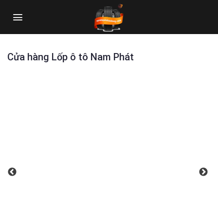
Skip
to
content
Cửa hàng Lốp ô tô Nam Phát