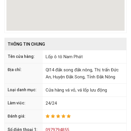
THÔNG TIN CHUNG
Tên cửa hàng:
Lốp ô tô Nam Phát
Địa chỉ:
Ql14 đắk song đắk nông, Thị trấn Đức
An, Huyện Đắk Song, Tỉnh Đắk Nông
Loại danh mục:
Cửa hàng vá vỏ, vá lốp lưu động
Làm việc:
24/24
Đánh giá:
Số điện thoại 1:
0979794855