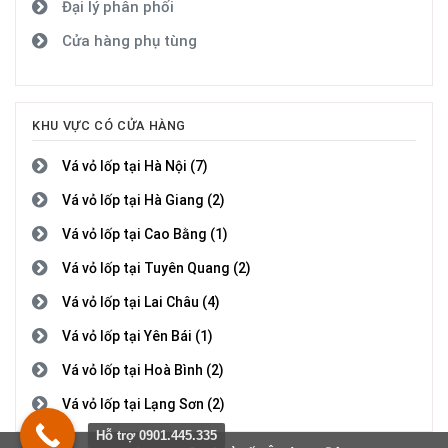
Đại lý phân phối
Cửa hàng phụ tùng
KHU VỰC CÓ CỬA HÀNG
Vá vỏ lốp tại Hà Nội (7)
Vá vỏ lốp tại Hà Giang (2)
Vá vỏ lốp tại Cao Bằng (1)
Vá vỏ lốp tại Tuyên Quang (2)
Vá vỏ lốp tại Lai Châu (4)
Vá vỏ lốp tại Yên Bái (1)
Vá vỏ lốp tại Hoà Bình (2)
Vá vỏ lốp tại Lạng Sơn (2)
Hỗ trợ 0901.445.335
Vá vỏ lốp tại Quảng Ninh (4)