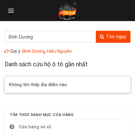
Skip
to
content
Tìm ngay
Gợi ý:
Bình Dương
,
Hiếu Nguyễn
Danh sách cứu hộ ô tô gần nhất
Không tìm thấy địa điểm nào.
TÌM THEO DANH MỤC CỬA HÀNG
Cửa hàng vá vỏ