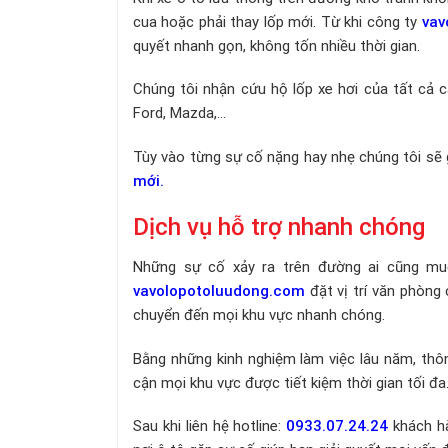
cua hoặc phải thay lốp mới. Từ khi công ty
vav
quyết nhanh gọn, không tốn nhiều thời gian.
Chúng tôi nhận cứu hộ lốp xe hơi của tất cả c
Ford, Mazda,...
Tùy vào từng sự cố nặng hay nhẹ chúng tôi sẽ
mới.
Dịch vụ hỗ trợ nhanh chóng
Những sự cố xảy ra trên đường ai cũng muố
vavolopotoluudong.com
đặt vị trí văn phòng
chuyển đến mọi khu vực nhanh chóng.
Bằng những kinh nghiệm làm việc lâu năm, thôn
cận mọi khu vực được tiết kiệm thời gian tối đa
Sau khi liên hệ hotline:
0933.07.24.24
khách hà