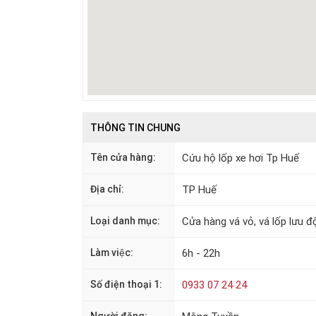
THÔNG TIN CHUNG
Tên cửa hàng:
Cứu hộ lốp xe hơi Tp Huế
Địa chỉ:
TP Huế
Loại danh mục:
Cửa hàng vá vỏ, vá lốp lưu đ
Làm việc:
6h - 22h
Số điện thoại 1:
0933 07 24 24