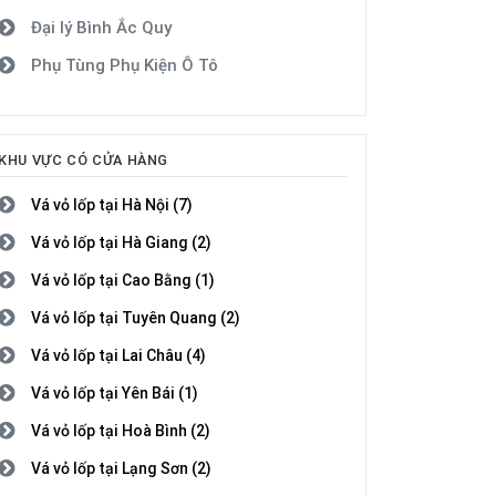
Đại lý Bình Ắc Quy
Phụ Tùng Phụ Kiện Ô Tô
KHU VỰC CÓ CỬA HÀNG
Vá vỏ lốp tại Hà Nội (7)
Vá vỏ lốp tại Hà Giang (2)
Vá vỏ lốp tại Cao Bằng (1)
Vá vỏ lốp tại Tuyên Quang (2)
Vá vỏ lốp tại Lai Châu (4)
Vá vỏ lốp tại Yên Bái (1)
Vá vỏ lốp tại Hoà Bình (2)
Vá vỏ lốp tại Lạng Sơn (2)