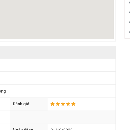
ộng
Đánh giá: