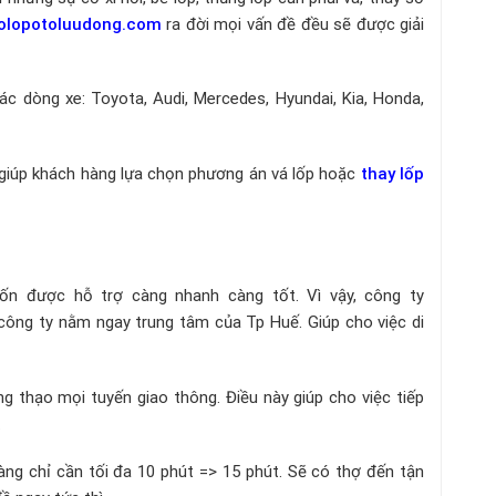
olopotoluudong.com
ra đời mọi vấn đề đều sẽ được giải
ác dòng xe: Toyota, Audi, Mercedes, Hyundai, Kia, Honda,
 giúp khách hàng lựa chọn phương án vá lốp hoặc
thay lốp
n được hỗ trợ càng nhanh càng tốt. Vì vậy, công ty
 công ty nằm ngay trung tâm của Tp Huế. Giúp cho việc di
g thạo mọi tuyến giao thông. Điều này giúp cho việc tiếp
.
ng chỉ cần tối đa 10 phút => 15 phút. Sẽ có thợ đến tận