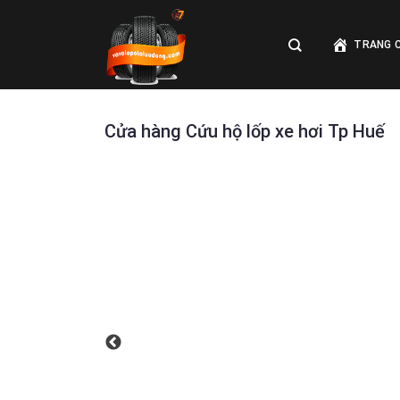
Skip
to
TRANG 
content
Cửa hàng Cứu hộ lốp xe hơi Tp Huế