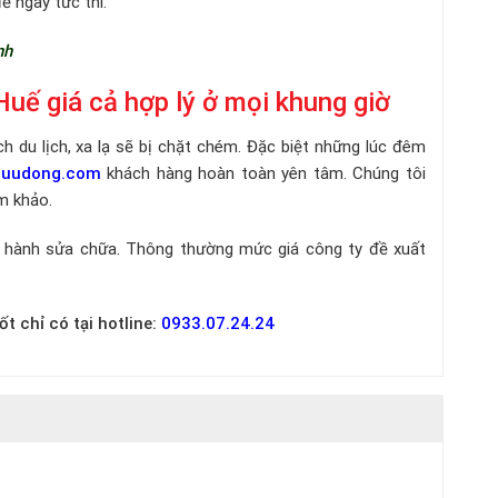
ề ngay tức thì.
nh
Huế giá cả hợp lý ở mọi khung giờ
h du lịch, xa lạ sẽ bị chặt chém. Đặc biệt những lúc đêm
oluudong.com
khách hàng hoàn toàn yên tâm. Chúng tôi
am khảo.
n hành sửa chữa. Thông thường mức giá công ty đề xuất
t chỉ có tại hotline:
0933.07.24.24