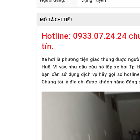
Người đăng:
Mộng Tuyền
MÔ TẢ CHI TIẾT
Hotline: 0933.07.24.24 ch
tín.
Xe hơi là phương tiện giao thông được ngườ
Huế. Vì vậy, nhu cầu cứu hộ lốp xe hơi Tp
bạn cần sử dụng dịch vụ hãy gọi số hotlin
Chúng tôi là địa chỉ được khách hàng đáng g