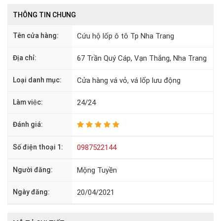
THÔNG TIN CHUNG
Tên cửa hàng:
Cứu hộ lốp ô tô Tp Nha Trang
Địa chỉ:
67 Trần Quý Cáp, Vạn Thắng, Nha Trang
Loại danh mục:
Cửa hàng vá vỏ, vá lốp lưu động
Làm việc:
24/24
Đánh giá:
Số điện thoại 1:
0987522144
Người đăng:
Mộng Tuyền
Ngày đăng:
20/04/2021