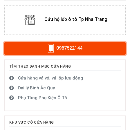
Cứu hộ lốp ô tô Tp Nha Trang
0987522144
TÌM THEO DANH MỤC CỬA HÀNG
Cửa hàng vá vỏ, vá lốp lưu động
Đại lý Bình Ắc Quy
Phụ Tùng Phụ Kiện Ô Tô
KHU VỰC CÓ CỬA HÀNG