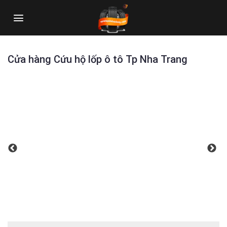
Skip
to
content
Cửa hàng Cứu hộ lốp ô tô Tp Nha Trang