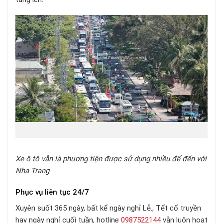
Xe ô tô vẫn là phương tiện được sử dụng nhiều để đến với
Nha Trang
Phục vụ liên tục 24/7
Xuyên suốt 365 ngày, bất kể ngày nghỉ Lễ., Tết cổ truyền
hay ngày nghỉ cuối tuần, hotline
0987522144
vẫn luôn hoạt