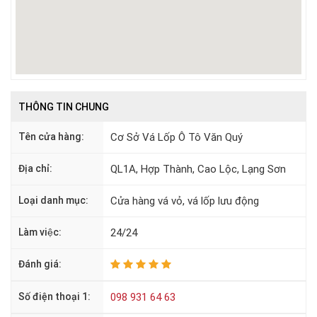
THÔNG TIN CHUNG
Tên cửa hàng:
Cơ Sở Vá Lốp Ô Tô Văn Quý
Địa chỉ:
QL1A, Hợp Thành, Cao Lộc, Lạng Sơn
Loại danh mục:
Cửa hàng vá vỏ, vá lốp lưu động
Làm việc:
24/24
Đánh giá:
Số điện thoại 1:
098 931 64 63