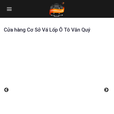
Skip
to
content
Cửa hàng Cơ Sở Vá Lốp Ô Tô Văn Quý