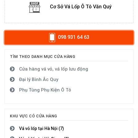
Cơ Sở Vá Lốp Ô Tô Văn Quý
098 931 64 63
TÌM THEO DANH MỤC CỬA HÀNG
Cửa hàng vá vỏ, vá lốp lưu động
Đại lý Bình Ắc Quy
Phụ Tùng Phụ Kiện Ô Tô
KHU VỰC CÓ CỬA HÀNG
Vá vỏ lốp tại Hà Nội (7)