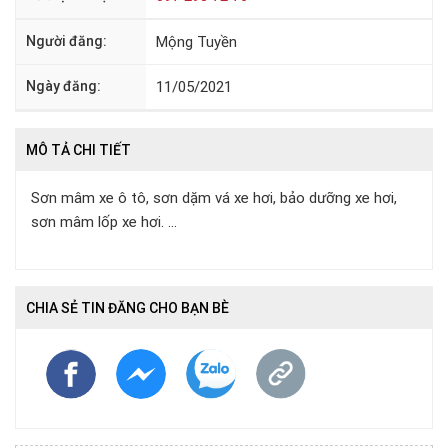
Người đăng:
Mộng Tuyền
Ngày đăng:
11/05/2021
MÔ TẢ CHI TIẾT
Sơn mâm xe ô tô, sơn dặm vá xe hơi, bảo dưỡng xe hơi,
sơn mâm lốp xe hơi. ...
CHIA SẺ TIN ĐĂNG CHO BẠN BÈ