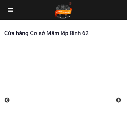
Skip
to
content
Cửa hàng Cơ sở Mâm lốp Bình 62