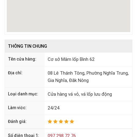
THÔNG TIN CHUNG
Tên cửa hàng:
Cơ sở Mâm lốp Bình 62
Địa chỉ:
08 Lê Thánh Tông, Phường Nghĩa Trung,
Gia Nghĩa, Đăk Nông
Loại danh mục:
Cửa hàng vá vỏ, vá lốp lưu động
Làm việc:
24/24
Đánh giá:
Số điện thoại 1:
097 298 72 76