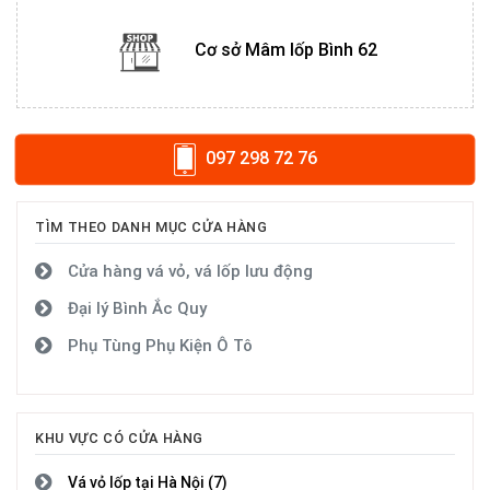
Cơ sở Mâm lốp Bình 62
097 298 72 76
TÌM THEO DANH MỤC CỬA HÀNG
Cửa hàng vá vỏ, vá lốp lưu động
Đại lý Bình Ắc Quy
Phụ Tùng Phụ Kiện Ô Tô
KHU VỰC CÓ CỬA HÀNG
Vá vỏ lốp tại Hà Nội (7)