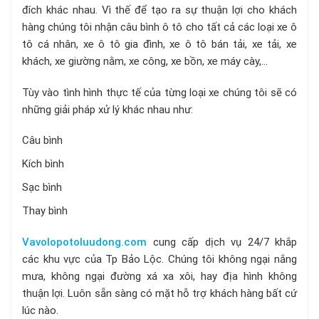
đích khác nhau. Vì thế để tạo ra sự thuận lợi cho khách
hàng chúng tôi nhận câu bình ô tô cho tất cả các loại xe ô
tô cá nhân, xe ô tô gia đình, xe ô tô bán tải, xe tải, xe
khách, xe giường nằm, xe công, xe bồn, xe máy cày,...
Tùy vào tình hình thực tế của từng loại xe chúng tôi sẽ có
những giải pháp xử lý khác nhau như:
Câu bình
Kích bình
Sạc bình
Thay bình
Vavolopotoluudong.com
cung cấp dịch vụ 24/7 khắp
các khu vực của Tp Bảo Lộc. Chúng tôi không ngại nắng
mưa, không ngại đường xá xa xôi, hay địa hình không
thuận lợi. Luôn sẵn sàng có mặt hỗ trợ khách hàng bất cứ
lúc nào.