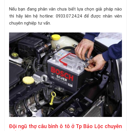
Nếu bạn đang phân vân chưa biết lựa chọn giải pháp nào
thì hãy liên hệ hotline: 0933.07.24.24 để được nhân viên
chuyên nghiệp tư vấn.
Đội ngũ thợ câu bình ô tô ở Tp Bảo Lộc chuyên