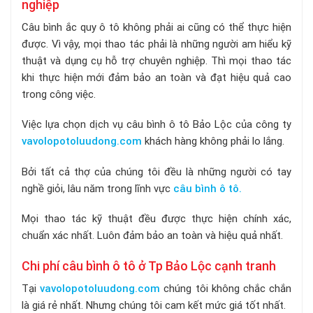
nghiệp
Câu bình ắc quy ô tô không phải ai cũng có thể thực hiện
được. Vì vậy, mọi thao tác phải là những người am hiểu kỹ
thuật và dụng cụ hỗ trợ chuyên nghiệp. Thì mọi thao tác
khi thực hiện mới đảm bảo an toàn và đạt hiệu quả cao
trong công việc.
Việc lựa chọn dịch vụ câu bình ô tô Bảo Lộc của công ty
vavolopotoluudong.com
khách hàng không phải lo lắng.
Bởi tất cả thợ của chúng tôi đều là những người có tay
nghề giỏi, lâu năm trong lĩnh vực
câu bình ô tô.
Mọi thao tác kỹ thuật đều được thực hiện chính xác,
chuẩn xác nhất. Luôn đảm bảo an toàn và hiệu quả nhất.
Chi phí câu bình ô tô ở Tp Bảo Lộc cạnh tranh
Tại
vavolopotoluudong.com
chúng tôi không chắc chắn
là giá rẻ nhất. Nhưng chúng tôi cam kết mức giá tốt nhất.