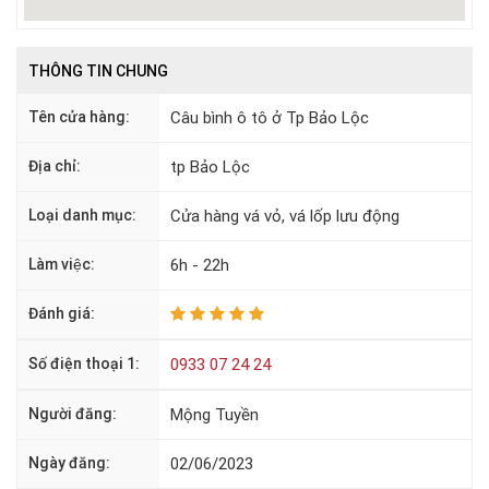
THÔNG TIN CHUNG
Tên cửa hàng:
Câu bình ô tô ở Tp Bảo Lộc
Địa chỉ:
tp Bảo Lộc
Loại danh mục:
Cửa hàng vá vỏ, vá lốp lưu động
Làm việc:
6h - 22h
Đánh giá:
Số điện thoại 1:
0933 07 24 24
Người đăng:
Mộng Tuyền
Ngày đăng:
02/06/2023