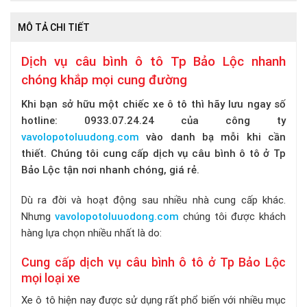
MÔ TẢ CHI TIẾT
Dịch vụ câu bình ô tô Tp Bảo Lộc nhanh
chóng khắp mọi cung đường
Khi bạn sở hữu một chiếc xe ô tô thì hãy lưu ngay số
hotline: 0933.07.24.24 của công ty
vavolopotoluudong.com
vào danh bạ mỗi khi cần
thiết. Chúng tôi cung cấp dịch vụ câu bình ô tô ở Tp
Bảo Lộc tận nơi nhanh chóng, giá rẻ.
Dù ra đời và hoạt động sau nhiều nhà cung cấp khác.
Nhưng
vavolopotoluuodong.com
chúng tôi được khách
hàng lựa chọn nhiều nhất là do:
Cung cấp dịch vụ câu bình ô tô ở Tp Bảo Lộc
mọi loại xe
Xe ô tô hiện nay được sử dụng rất phổ biến với nhiều mục