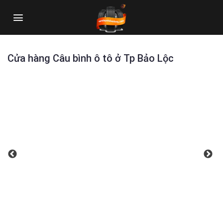
Skip
to
content
Cửa hàng Câu bình ô tô ở Tp Bảo Lộc