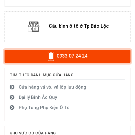
Câu bình ô tô ở Tp Bảo Lộc
0933 07 24 24
TÌM THEO DANH MỤC CỬA HÀNG
Cửa hàng vá vỏ, vá lốp lưu động
Đại lý Bình Ắc Quy
Phụ Tùng Phụ Kiện Ô Tô
KHU VỰC CÓ CỬA HÀNG