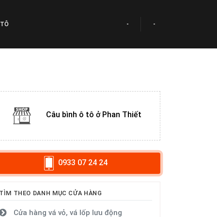
 TÔ
-
-
Câu bình ô tô ở Phan Thiết
0933 07 24 24
TÌM THEO DANH MỤC CỬA HÀNG
Cửa hàng vá vỏ, vá lốp lưu động