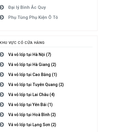
Đại lý Bình Ắc Quy
Phụ Tùng Phụ Kiện Ô Tô
KHU VỰC CÓ CỬA HÀNG
Vá vỏ lốp tại Hà Nội (7)
Vá vỏ lốp tại Hà Giang (2)
Vá vỏ lốp tại Cao Bằng (1)
Vá vỏ lốp tại Tuyên Quang (2)
Vá vỏ lốp tại Lai Châu (4)
Vá vỏ lốp tại Yên Bái (1)
Vá vỏ lốp tại Hoà Bình (2)
Vá vỏ lốp tại Lạng Sơn (2)