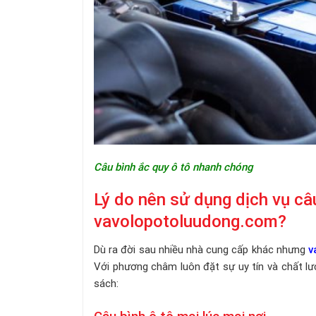
Câu bình ắc quy ô tô nhanh chóng
Lý do nên sử dụng dịch vụ câ
vavolopotoluudong.com?
Dù ra đời sau nhiều nhà cung cấp khác nhưng
v
Với phương châm luôn đặt sự uy tín và chất lượ
sách: