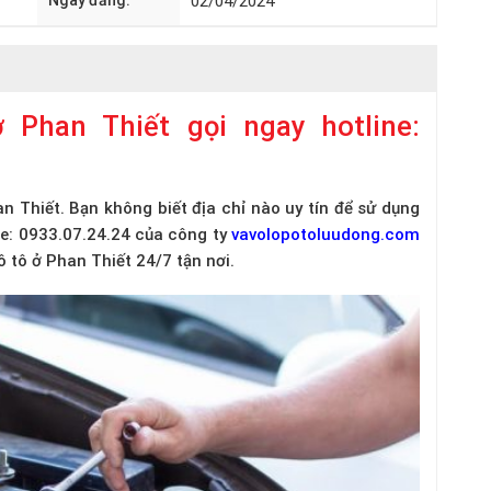
Ngày đăng:
02/04/2024
 Phan Thiết gọi ngay hotline:
n Thiết. Bạn không biết địa chỉ nào uy tín để sử dụng
ine: 0933.07.24.24 của công ty
vavolopotoluudong.com
 tô ở Phan Thiết 24/7 tận nơi.