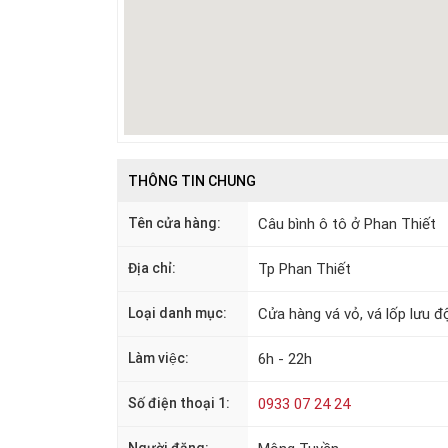
THÔNG TIN CHUNG
Tên cửa hàng:
Câu bình ô tô ở Phan Thiết
Địa chỉ:
Tp Phan Thiết
Loại danh mục:
Cửa hàng vá vỏ, vá lốp lưu đ
Làm việc:
6h - 22h
Số điện thoại 1:
0933 07 24 24