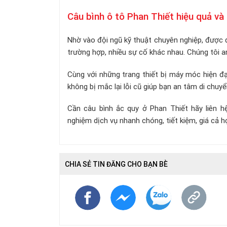
Câu bình ô tô Phan Thiết hiệu quả và
Nhờ vào đội ngũ kỹ thuật chuyên nghiệp, được đ
trường hợp, nhiều sự cố khác nhau. Chúng tôi 
Cùng với những trang thiết bị máy móc hiện đại
không bị mắc lại lỗi cũ giúp bạn an tâm di chu
Cần câu bình ắc quy ở Phan Thiết hãy liên h
nghiệm dịch vụ nhanh chóng, tiết kiệm, giá cả hợ
CHIA SẺ TIN ĐĂNG CHO BẠN BÈ