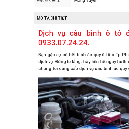
Người đăng:
Mộng Tuyền
MÔ TẢ CHI TIẾT
Dịch vụ câu bình ô tô ở
0933.07.24.24.
Bạn gặp sự cố hết bình ắc quy ô tô ở Tp Pha
dịch vụ. Đừng lo lắng, hãy liên hệ ngay hotl
chúng tôi cung cấp dịch vụ câu bình ắc quy ô