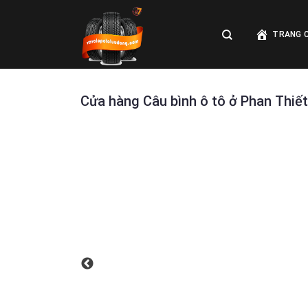
Skip
to
TRANG 
content
Cửa hàng Câu bình ô tô ở Phan Thiết