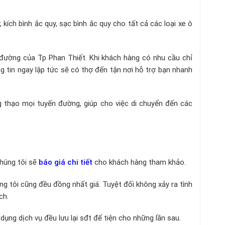
 kích bình ắc quy, sạc bình ắc quy cho tất cả các loại xe ô
đường của Tp Phan Thiết. Khi khách hàng có nhu cầu chỉ
ng tin ngay lập tức sẽ có thợ đến tận nơi hỗ trợ bạn nhanh
 thạo mọi tuyến đường, giúp cho việc di chuyển đến các
chúng tôi sẽ
báo giá chi tiết
cho khách hàng tham khảo.
ng tôi cũng đều đồng nhất giá. Tuyệt đối không xảy ra tình
ch.
dụng dịch vụ đều lưu lại sđt để tiện cho những lần sau.