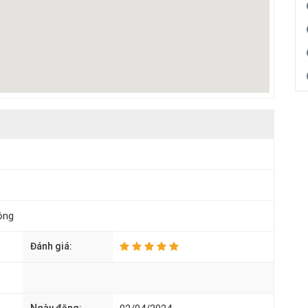
ộng
Đánh giá: