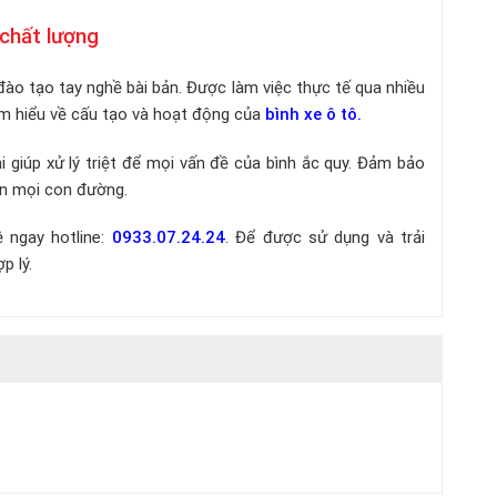
 chất lượng
ào tạo tay nghề bài bản. Được làm việc thực tế qua nhiều
am hiểu về cấu tạo và hoạt động của
bình xe ô tô.
 giúp xử lý triệt để mọi vấn đề của bình ắc quy. Đảm bảo
yển mọi con đường.
ệ ngay hotline:
0933.07.24.24
. Để được sử dụng và trải
p lý.