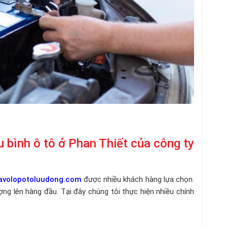
u bình ô tô ở Phan Thiết của công ty
avolopotoluudong.com
được nhiều khách hàng lựa chọn.
ng lên hàng đầu. Tại đây chúng tôi thực hiện nhiều chính