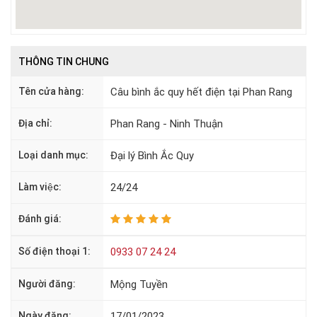
THÔNG TIN CHUNG
Tên cửa hàng:
Câu bình ắc quy hết điện tại Phan Rang
Địa chỉ:
Phan Rang - Ninh Thuận
Loại danh mục:
Đại lý Bình Ắc Quy
Làm việc:
24/24
Đánh giá:
Số điện thoại 1:
0933 07 24 24
Người đăng:
Mộng Tuyền
Ngày đăng:
17/01/2023