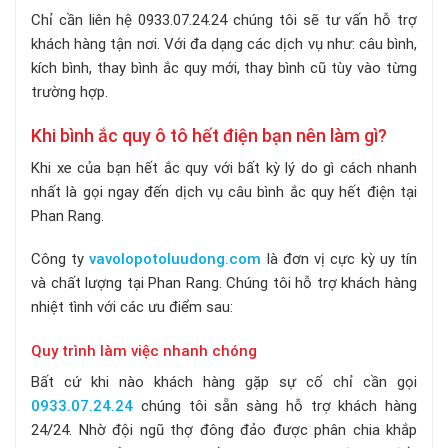
Chỉ cần liên hệ 0933.07.24.24 chúng tôi sẽ tư vấn hỗ trợ
khách hàng tận nơi. Với đa dạng các dịch vụ như: câu bình,
kích bình, thay bình ắc quy mới, thay bình cũ tùy vào từng
trường hợp.
Khi bình ắc quy ô tô hết điện bạn nên làm gì?
Khi xe của bạn hết ắc quy với bất kỳ lý do gì cách nhanh
nhất là gọi ngay đến dịch vụ câu bình ắc quy hết điện tại
Phan Rang.
Công ty
vavolopotoluudong.com
là đơn vị cực kỳ uy tín
và chất lượng tại Phan Rang. Chúng tôi hỗ trợ khách hàng
nhiệt tình với các ưu điểm sau:
Quy trình làm việc nhanh chóng
Bất cứ khi nào khách hàng gặp sự cố chỉ cần gọi
0933.07.24.24
chúng tôi sẵn sàng hỗ trợ khách hàng
24/24. Nhờ đội ngũ thợ đông đảo được phân chia khắp