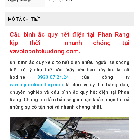
MÔ TẢ CHI TIẾT
Câu bình ắc quy hết điện tại Phan Rang
kịp thời - nhanh chóng tại
vavolopotoluudong.com.
Khi bình ắc quy xe ô tô hết điện nhiều người sẽ không
biết xử lý như thế nào. Vậy nên bạn hãy lưu lại số
hotline
0933.07.24.24
của công ty
vavolopotoluuodng.com
là đơn vị uy tín hàng đầu,
chuyên nghiệp về câu bình ắc quy hết điện tại Phan
Rang. Chúng tôi đảm bảo sẽ giúp bạn khắc phục tất cả
những sự cố tận nơi và nhanh chóng nhất.