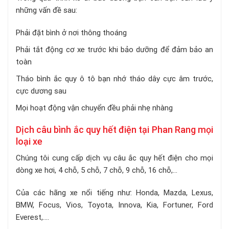
những vấn đề sau:
Phải đặt bình ở nơi thông thoáng
Phải tắt động cơ xe trước khi bảo dưỡng để đảm bảo an
toàn
Tháo bình ắc quy ô tô bạn nhớ tháo dây cực âm trước,
cực dương sau
Mọi hoạt động vận chuyển đều phải nhẹ nhàng
Dịch câu bình ắc quy hết điện tại Phan Rang mọi
loại xe
Chúng tôi cung cấp dịch vụ câu ắc quy hết điện cho mọi
dòng xe hơi, 4 chỗ, 5 chỗ, 7 chỗ, 9 chỗ, 16 chỗ,...
Của các hãng xe nổi tiếng như: Honda, Mazda, Lexus,
BMW, Focus, Vios, Toyota, Innova, Kia, Fortuner, Ford
Everest,....