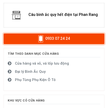
Câu bình ắc quy hết điện tại Phan Rang
0933 07 24 24
TÌM THEO DANH MỤC CỬA HÀNG
Cửa hàng vá vỏ, vá lốp lưu động
Đại lý Bình Ắc Quy
Phụ Tùng Phụ Kiện Ô Tô
KHU VỰC CÓ CỬA HÀNG