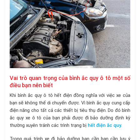
Vai trò quan trọng của bình ắc quy ô tô một số
điều bạn nên biết
Khi bình ắc quy ô tô hết điện đồng nghĩa với việc xe của
bạn sẽ không thể di chuyển được. Vì bình ắc quy cung cấp
điện năng cho tất cả các thiết bị tiêu thụ điện. Do đó bình
ắc quy xe ô tô của bạn phải được đi bảo dưỡng định kỳ
thường xuyên tránh các trình trạng bị
hết điện ắc quy.
Trong quá trình xe đi bảo dưỡng bạn cần bạn cần lưu ý