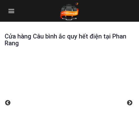
Skip
to
content
Cửa hàng Câu bình ắc quy hết điện tại Phan
Rang