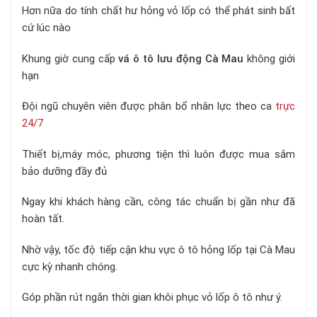
Hơn nữa do tính chất hư hỏng vỏ lốp có thể phát sinh bất
cứ lúc nào
Khung giờ cung cấp
vá ô tô lưu động Cà Mau
không giới
hạn
Đội ngũ chuyên viên được phân bổ nhân lực theo ca
trực
24/7
Thiết bị,máy móc, phương tiện thì luôn được mua sắm
bảo dưỡng đầy đủ
Ngay khi khách hàng cần, công tác chuẩn bị gần như đã
hoàn tất.
Nhờ vậy, tốc độ tiếp cận khu vực ô tô hỏng lốp tại Cà Mau
cực kỳ nhanh chóng.
Góp phần rút ngắn thời gian khôi phục vỏ lốp ô tô như ý.