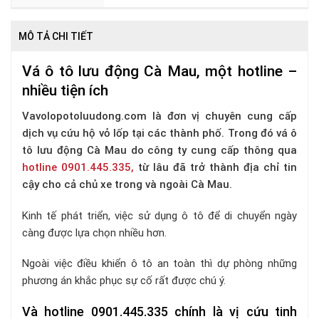
MÔ TẢ CHI TIẾT
Vá ô tô lưu động Cà Mau, một hotline –
nhiều tiện ích
Vavolopotoluudong.com là đơn vị chuyên cung cấp
dịch vụ cứu hộ vỏ lốp tại các thành phố. Trong đó vá ô
tô lưu động Cà Mau do công ty cung cấp thông qua
hotline 0901.445.335,
từ lâu đã trở thành địa chỉ tin
cậy cho cả chủ xe trong và ngoài Cà Mau.
Kinh tế phát triển, việc sử dụng ô tô để di chuyển ngày
càng được lựa chọn nhiều hơn.
Ngoài việc điều khiển ô tô an toàn thì dự phòng những
phương án khắc phục sự cố rất được chú ý.
Và hotline 0901.445.335 chính là vị cứu tinh