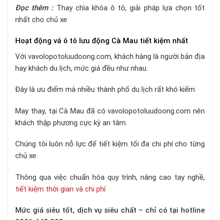
Đọc thêm :
Thay chìa khóa ô tô, giải pháp lựa chọn tốt
nhất cho chủ xe
Hoạt động vá ô tô lưu động Cà Mau tiết kiệm nhất
Với vavolopotoluudoong.com, khách hàng là người bản địa
hay khách du lịch, mức giá đều như nhau.
Đây là ưu điểm mà nhiều thành phố du lịch rất khó kiếm
May thay, tại Cà Mau đã có vavolopotoluudoong.com nên
khách thập phương cực kỳ an tâm.
Chúng tôi luôn nỗ lực để tiết kiệm tối đa chi phí cho từng
chủ xe.
Thông qua việc chuẩn hóa quy trình, nâng cao tay nghề,
tiết kiệm thời gian và chi phí
Mức giá siêu tốt, dịch vụ siêu chất – chỉ có tại hotline