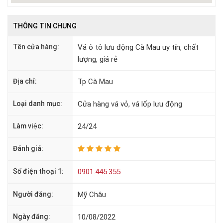
THÔNG TIN CHUNG
Tên cửa hàng:
Vá ô tô lưu động Cà Mau uy tín, chất
lượng, giá rẻ
Địa chỉ:
Tp Cà Mau
Loại danh mục:
Cửa hàng vá vỏ, vá lốp lưu động
Làm việc:
24/24
Đánh giá:
Số điện thoại 1:
0901.445.355
Người đăng:
Mỹ Châu
Ngày đăng:
10/08/2022