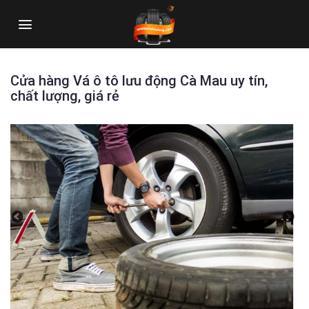
Skip
to
content
Cửa hàng Vá ô tô lưu động Cà Mau uy tín,
chất lượng, giá rẻ