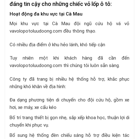
đáng tin cậy cho những chiếc vỏ lốp ô tô:
Hoạt động đa khu vực tại Cà Mau
Mọi khu vực tại Cà Mau đội ngũ cứu hộ vá vỏ
vavolopotoluudoong.com đều thông thạo.
Có nhiều địa điểm ở khu hẻo lánh, khó tiếp cận
Tuy nhiên một khi khách hàng đã cần đến
vavolopotoluudoong.com thì chúng tôi luôn sẵn sàng.
Công ty đã trang bị nhiều hệ thống hỗ trợ, khắc phục
những khó khăn về địa hình:
Đa dạng phương tiện di chuyển cho đội cứu hộ, gồm xe
hơi, xe máy, xe cẩu kéo
Bố trí trang thiết bị gọn nhẹ, sắp xếp khoa học, thuận lợi di
chuyển khi phục vụ.
Bổ sung hệ thống đèn chiếu sáng hỗ trợ điều kiện tác