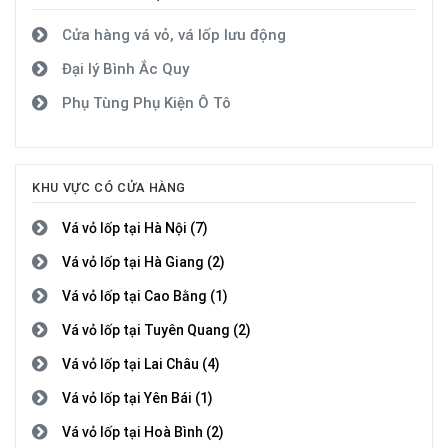
Cửa hàng vá vỏ, vá lốp lưu động
Đại lý Bình Ắc Quy
Phụ Tùng Phụ Kiện Ô Tô
KHU VỰC CÓ CỬA HÀNG
Vá vỏ lốp tại Hà Nội (7)
Vá vỏ lốp tại Hà Giang (2)
Vá vỏ lốp tại Cao Bằng (1)
Vá vỏ lốp tại Tuyên Quang (2)
Vá vỏ lốp tại Lai Châu (4)
Vá vỏ lốp tại Yên Bái (1)
Vá vỏ lốp tại Hoà Bình (2)