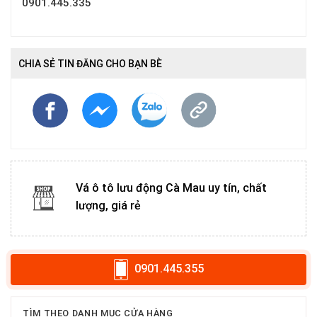
0901.445.335
CHIA SẺ TIN ĐĂNG CHO BẠN BÈ
Vá ô tô lưu động Cà Mau uy tín, chất
lượng, giá rẻ
0901.445.355
TÌM THEO DANH MỤC CỬA HÀNG