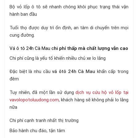
Bộ vỏ lốp ô tô sẽ nhanh chóng khôi phục trạng thái vận
hành ban đầu
Tuổi thọ được duy trì ổn định, an tâm di chuyển trên mọi
cung đường.
Vá ô tô 24h Cà Mau c
hi phí thấp mà chất lượng vẫn cao
Chi phí cũng là yếu tố khiến nhiều chủ xe lo lắng
Đặc biệt là nhu cầu
vá ôtô 24h Cà Mau
khẩn cấp trong
đêm
Tuy nhiên, đã một lần sử dụng
dịch vụ cứu hộ vỏ lốp tại
vavolopotoluudong.com
, khách hàng sẽ không phải lo lắng
nữa
Chi phí cạnh tranh
nhất thị trường
Bảo hành chu đáo, tận tâm