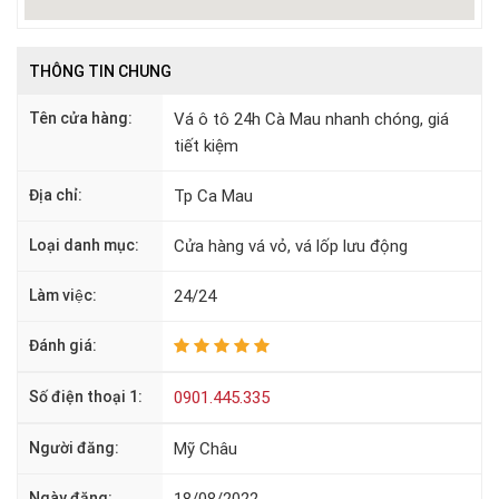
THÔNG TIN CHUNG
Tên cửa hàng:
Vá ô tô 24h Cà Mau nhanh chóng, giá
tiết kiệm
Địa chỉ:
Tp Ca Mau
Loại danh mục:
Cửa hàng vá vỏ, vá lốp lưu động
Làm việc:
24/24
Đánh giá:
Số điện thoại 1:
0901.445.335
Người đăng:
Mỹ Châu
Ngày đăng: