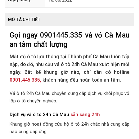
18/08/2022
MÔ TẢ CHI TIẾT
Gọi ngay 0901445.335 vá vỏ Cà Mau
an tâm chất lượng
Mật độ ô tô lưu thông tại Thành phố Cà Mau luôn tấp
nập, do đó, nhu cầu vá ô tô 24h Cà Mau xuất hiện mỗi
ngày. Bất kể khung giờ nào, chỉ cần có hotline
0901.445.335,
khách hàng đều hoàn toàn an tâm.
Vá ô tô 24h Cà Mau chuyên cung cấp dịch vụ khôi phục vỏ
lốp ô tô chuyên nghiệp.
Dịch vụ vá ô tô 24h Cà Mau
sẵn sàng 24h
Khung giờ
hoạt động cứu hộ ô tô 24h chắc nhà cung cấp
nào cũng đáp ứng