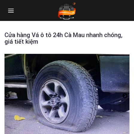
Skip
to
content
Cửa hàng Vá ô tô 24h Cà Mau nhanh chóng,
giá tiết kiệm