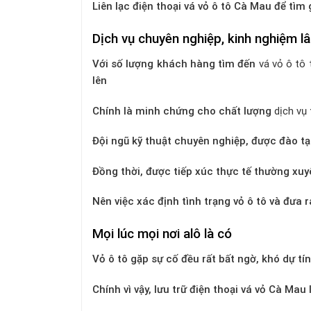
Liên lạc điện thoại vá vỏ ô tô Cà Mau để tìm g
Dịch vụ chuyên nghiệp, kinh nghiệm l
Với số lượng khách hàng tìm đến
vá vỏ ô tô 
lên
Chính là minh chứng cho chất lượng
dịch vụ
Đội ngũ kỹ thuật chuyên nghiệp, được đào tạ
Đồng thời, được tiếp xúc thực tế thường xuy
Nên việc xác định tình trạng vỏ ô tô và đưa r
Mọi lúc mọi nơi alô là có
Vỏ ô tô gặp sự cố đều rất bất ngờ, khó dự tí
Chính vì vậy, lưu trữ điện thoại vá vỏ Cà Mau 