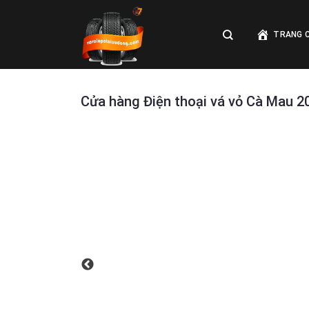
Skip
to
TRANG 
content
Cửa hàng Điện thoại vá vỏ Cà Mau 2