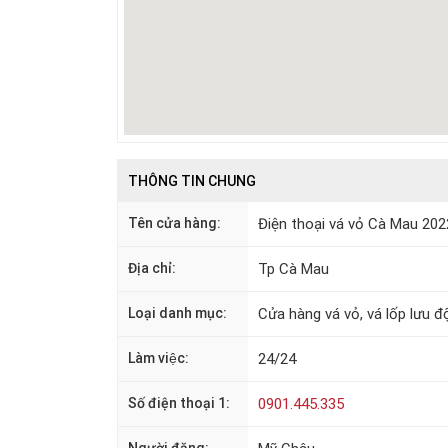
THÔNG TIN CHUNG
Tên cửa hàng:
Điện thoại vá vỏ Cà Mau 202
Địa chỉ:
Tp Cà Mau
Loại danh mục:
Cửa hàng vá vỏ, vá lốp lưu đ
Làm việc:
24/24
Số điện thoại 1:
0901.445.335