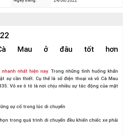
Ngày đăng:
24/06/2022
022
 Cà Mau ở đâu tốt hơn
n
nhanh nhất hiện nay.
Trong những tình huống khẩn
hật sự cần thiết. Cụ thể là số
điện thoại vá vỏ Cà Mau
335.
Vỏ xe ô tô là nơi chịu nhiều sự tác động của mặt
hững sự cố trong lúc di chuyển
 nhọn trong quá trình di chuyển đều khiến chiếc xe phải