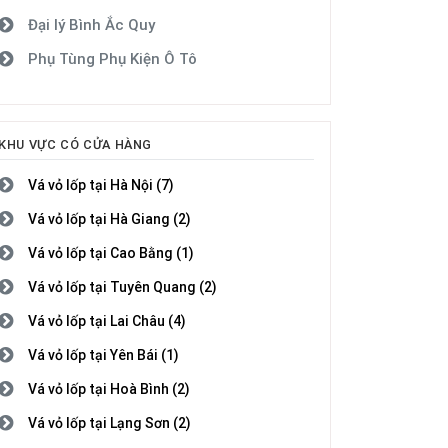
Đại lý Bình Ắc Quy
Phụ Tùng Phụ Kiện Ô Tô
KHU VỰC CÓ CỬA HÀNG
Vá vỏ lốp tại Hà Nội (7)
Vá vỏ lốp tại Hà Giang (2)
Vá vỏ lốp tại Cao Bằng (1)
Vá vỏ lốp tại Tuyên Quang (2)
Vá vỏ lốp tại Lai Châu (4)
Vá vỏ lốp tại Yên Bái (1)
Vá vỏ lốp tại Hoà Bình (2)
Vá vỏ lốp tại Lạng Sơn (2)