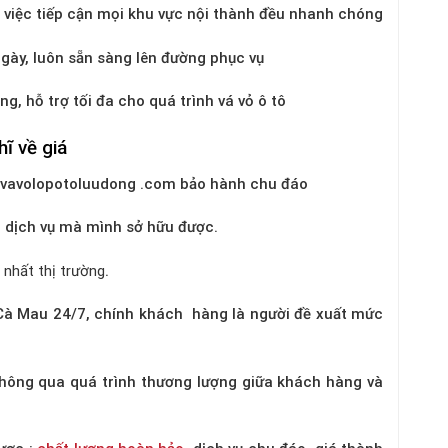
y, việc tiếp cận mọi khu vực nội thành đều nhanh chóng
ngày, luôn sẵn sàng lên đường phục vụ
ng, hỗ trợ tối đa cho quá trình vá vỏ ô tô
ĩ về giá
ợc vavolopotoluudong .com bảo hành chu đáo
 dịch vụ mà mình sở hữu được.
t nhất thị trường
.
ô Cà Mau 24/7, chính khách hàng là người đề xuất mức
thông qua quá trình thương lượng giữa khách hàng và