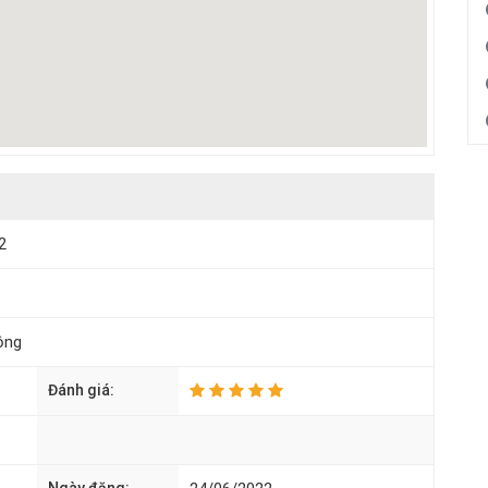
2
ộng
Đánh giá: