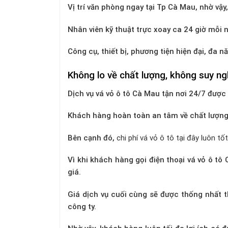
Vị trí văn phòng ngay tại Tp Cà Mau, nhờ vậ
Nhân viên kỹ thuật trực xoay ca 24 giờ mỗi 
Công cụ, thiết bị, phương tiện hiện đại, đa nă
Không lo về chất lượng, không suy ngh
Dịch vụ vá vỏ ô tô Cà Mau tận nơi 24/7 đư
Khách hàng hoàn toàn an tâm về chất lượng
Bên cạnh đó,
chi phí vá vỏ ô tô tại đây luôn tố
Vì khi khách hàng gọi điện thoại vá vỏ ô t
giá.
Giá dịch vụ cuối cùng sẽ được thống nhất 
công ty.