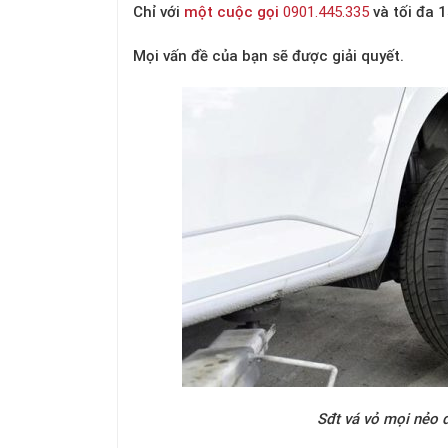
Chỉ với
một cuộc gọi
0901.445.335
và tối đa 
Mọi vấn đề của bạn sẽ được giải quyết.
Sđt vá vỏ mọi nẻo đường Cà