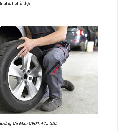
15 phút chờ đợi
 Mau 0901.445.335