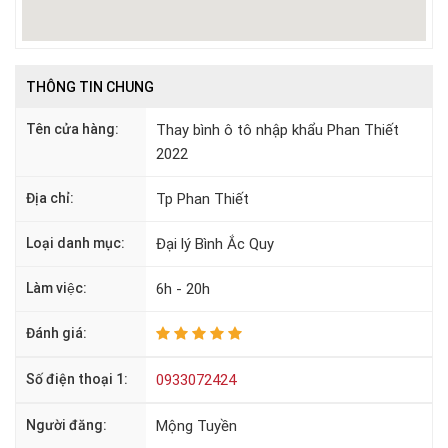
THÔNG TIN CHUNG
Tên cửa hàng:
Thay bình ô tô nhập khẩu Phan Thiết
2022
Địa chỉ:
Tp Phan Thiết
Loại danh mục:
Đại lý Bình Ắc Quy
Làm việc:
6h - 20h
Đánh giá:
Số điện thoại 1:
0933072424
Người đăng:
Mộng Tuyền