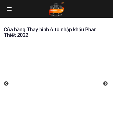
Skip
to
content
Cửa hàng Thay bình ô tô nhập khẩu Phan
Thiết 2022