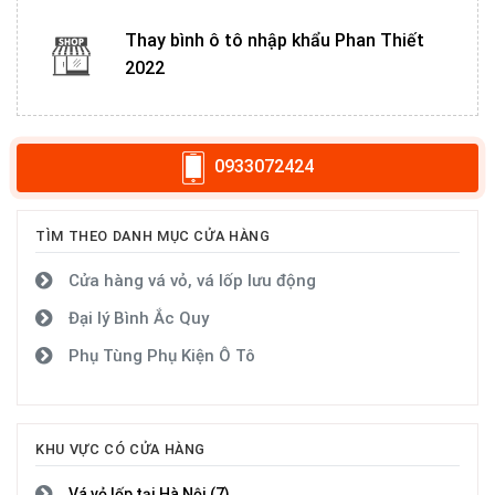
Thay bình ô tô nhập khẩu Phan Thiết
2022
0933072424
TÌM THEO DANH MỤC CỬA HÀNG
Cửa hàng vá vỏ, vá lốp lưu động
Đại lý Bình Ắc Quy
Phụ Tùng Phụ Kiện Ô Tô
KHU VỰC CÓ CỬA HÀNG
Vá vỏ lốp tại Hà Nội (7)