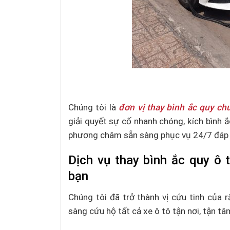
Thay bình ắc quy ô
Chúng tôi là
đơn vị thay bình ắc quy ch
giải quyết sự cố nhanh chóng, kích bình ắ
phương châm sẵn sàng phục vụ 24/7 đáp ứ
Dịch vụ thay bình ắc quy ô 
bạn
Chúng tôi đã trở thành vị cứu tinh của r
sàng cứu hộ tất cả xe ô tô tận nơi, tận tâ