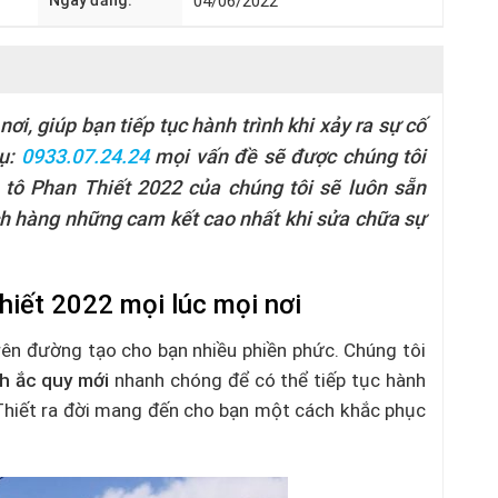
Ngày đăng:
04/06/2022
ơi, giúp bạn tiếp tục hành trình khi xảy ra sự cố
vụ:
0933.07.24.24
mọi vấn đề sẽ được chúng tôi
ô tô Phan Thiết 2022 của chúng tôi sẽ luôn sẵn
h hàng những cam kết cao nhất khi sửa chữa sự
hiết 2022 mọi lúc mọi nơi
rên đường tạo cho bạn nhiều phiền phức. Chúng tôi
nh ắc quy mới
nhanh chóng để có thể tiếp tục hành
n Thiết ra đời mang đến cho bạn một cách khắc phục