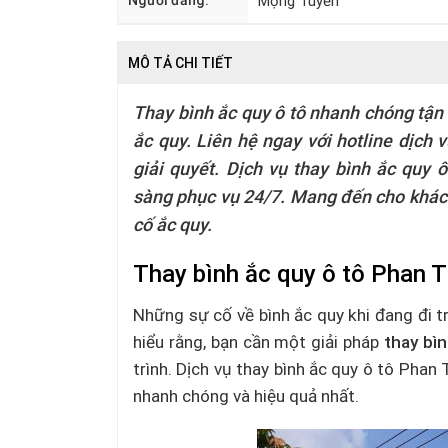
Người đăng:
Mộng Tuyền
MÔ TẢ CHI TIẾT
Thay bình ắc quy ô tô nhanh chóng tận n
ắc quy. Liên hệ ngay với hotline dịch 
giải quyết. Dịch vụ thay bình ắc quy 
sàng phục vụ 24/7. Mang đến cho khác
cố ắc quy.
Thay bình ắc quy ô tô Phan T
Những sự cố về bình ắc quy khi đang đi t
hiểu rằng, bạn cần một giải pháp
thay bì
trình. Dịch vụ thay bình ắc quy ô tô Pha
nhanh chóng và hiệu quả nhất.