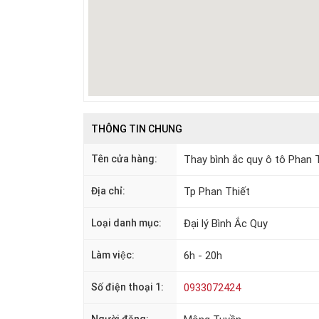
THÔNG TIN CHUNG
Tên cửa hàng:
Thay bình ắc quy ô tô Phan 
Địa chỉ:
Tp Phan Thiết
Loại danh mục:
Đại lý Bình Ắc Quy
Làm việc:
6h - 20h
Số điện thoại 1:
0933072424