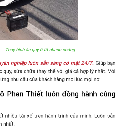
 tô nhanh chóng
uyên nghiệp luôn sẵn sàng có mặt 24/7.
Giúp bạn
c quy, sửa chữa thay thế với giá cả hợp lý nhất. Với
ng nhu cầu của khách hàng mọi lúc mọi nơi.
tô Phan Thiết luôn đồng hành cùng
ất nhiều tài xế trên hành trình của mình. Luôn sẵn
m nhất.