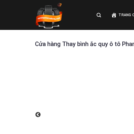
Skip
to
TRANG 
content
Cửa hàng Thay bình ắc quy ô tô Pha