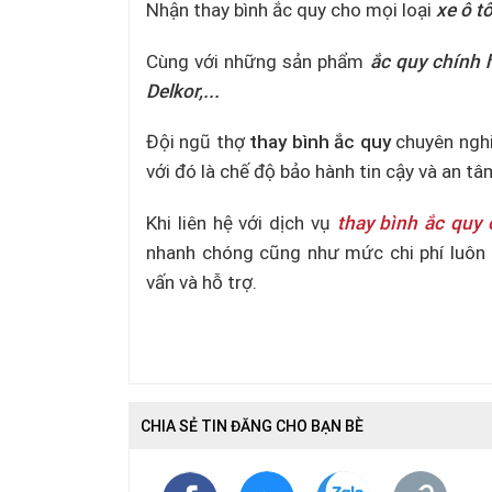
Nhận thay bình ắc quy cho mọi loại
xe ô tô
Cùng với những sản phẩm
ắc quy chính 
Delkor,...
Đội ngũ thợ
thay bình ắc quy
chuyên nghi
với đó là chế độ bảo hành tin cậy và an tâ
Khi liên hệ với dịch vụ
thay bình ắc quy 
nhanh chóng cũng như mức chi phí luôn 
vấn và hỗ trợ.
CHIA SẺ TIN ĐĂNG CHO BẠN BÈ