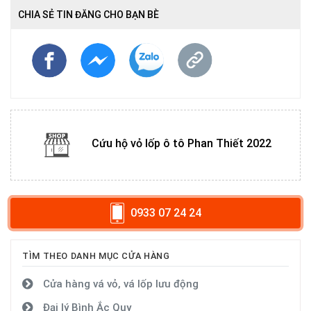
CHIA SẺ TIN ĐĂNG CHO BẠN BÈ
Cứu hộ vỏ lốp ô tô Phan Thiết 2022
0933 07 24 24
TÌM THEO DANH MỤC CỬA HÀNG
Cửa hàng vá vỏ, vá lốp lưu động
Đại lý Bình Ắc Quy