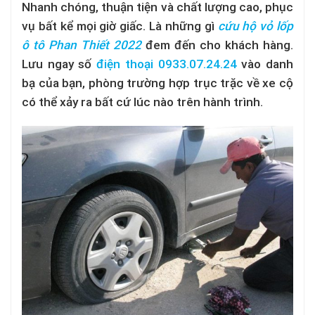
Nhanh chóng, thuận tiện và chất lượng cao, phục
vụ bất kể mọi giờ giấc. Là những gì
cứu hộ vỏ lốp
ô tô Phan Thiết 2022
đem đến cho khách hàng.
Lưu ngay số
điện thoại 0933.07.24.24
vào danh
bạ của bạn, phòng trường hợp trục trặc về xe cộ
có thể xảy ra bất cứ lúc nào trên hành trình.