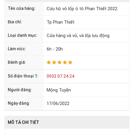
Tên cửa hàng:
Cứu hộ vỏ lốp ô tô Phan Thiết 2022
Địa chỉ:
Tp Phan Thiết
Loại danh mục:
Cửa hàng vá vỏ, vá lốp lưu động
Làm việc:
6h - 20h
Đánh giá:
Số điện thoại 1:
0933 07 24 24
Người đăng:
Mộng Tuyền
Ngày đăng:
17/06/2022
MÔ TẢ CHI TIẾT