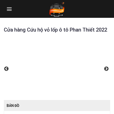
Skip
to
content
Cửa hàng Cứu hộ vỏ lốp ô tô Phan Thiết 2022
BẢN ĐỒ