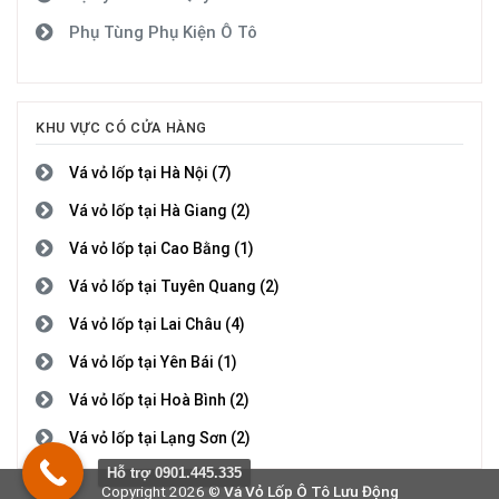
Phụ Tùng Phụ Kiện Ô Tô
KHU VỰC CÓ CỬA HÀNG
Vá vỏ lốp tại Hà Nội (7)
Vá vỏ lốp tại Hà Giang (2)
Vá vỏ lốp tại Cao Bằng (1)
Vá vỏ lốp tại Tuyên Quang (2)
Vá vỏ lốp tại Lai Châu (4)
Vá vỏ lốp tại Yên Bái (1)
Vá vỏ lốp tại Hoà Bình (2)
Vá vỏ lốp tại Lạng Sơn (2)
Hỗ trợ 0901.445.335
Vá vỏ lốp tại Quảng Ninh (4)
Copyright 2026 ©
Vá Vỏ Lốp Ô Tô Lưu Động