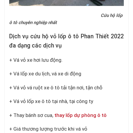
Cứu hộ lốp
ô tô chuyên nghiệp nhất
Dịch vụ cứu hộ vỏ lốp ô tô Phan Thiết 2022
đa dạng các dịch v
ụ
+ Vá vỏ xe hơi lưu động.
+ Vá lốp xe du lịch, vá xe di động
+ Vá vỏ vá ruột xe ô tô tải tận nơi, tận chỗ
+ Vá vỏ lốp xe ô tô tại nhà, tại công ty
+ Thay bánh sơ cua,
thay lốp dự phòng ô tô
+ Giá thương lượng trước khi vá vỏ