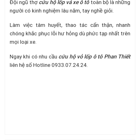
Đội ngũ thợ
cứu hộ lốp vá xe ô tô
toàn bộ là những
người có kinh nghiệm lâu năm, tay nghề giỏi.
Làm việc tâm huyết, thao tác cẩn thận, nhanh
chóng khắc phục lỗi hư hỏng dù phức tạp nhất trên
mọi loại xe.
Ngay khi có nhu cầu
cứu hộ vỏ lốp ô tô Phan Thiết
liên hệ số Hotline 0933.07.24.24.