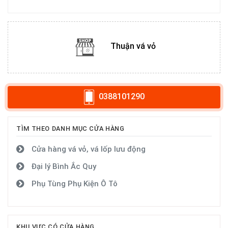
Thuận vá vỏ
0388101290
TÌM THEO DANH MỤC CỬA HÀNG
Cửa hàng vá vỏ, vá lốp lưu động
Đại lý Bình Ắc Quy
Phụ Tùng Phụ Kiện Ô Tô
KHU VỰC CÓ CỬA HÀNG