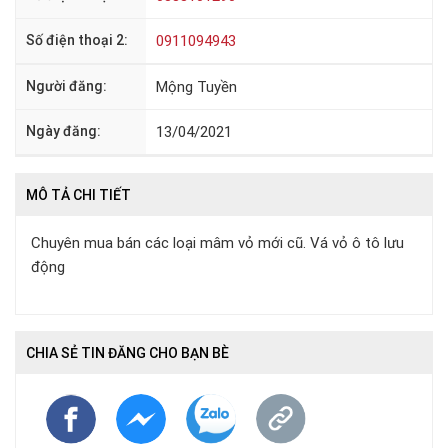
Số điện thoại 2:
0911094943
Người đăng:
Mộng Tuyền
Ngày đăng:
13/04/2021
MÔ TẢ CHI TIẾT
Chuyên mua bán các loại mâm vỏ mới cũ. Vá vỏ ô tô lưu
động
CHIA SẺ TIN ĐĂNG CHO BẠN BÈ