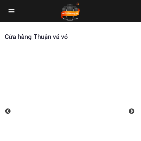
Skip
to
content
Cửa hàng Thuận vá vỏ