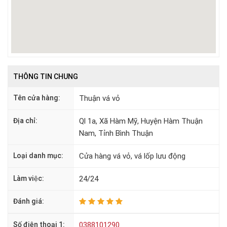
THÔNG TIN CHUNG
Tên cửa hàng:
Thuận vá vỏ
Địa chỉ:
Ql 1a, Xã Hàm Mỹ, Huyện Hàm Thuận
Nam, Tỉnh Bình Thuận
Loại danh mục:
Cửa hàng vá vỏ, vá lốp lưu động
Làm việc:
24/24
Đánh giá:
Số điện thoại 1:
0388101290