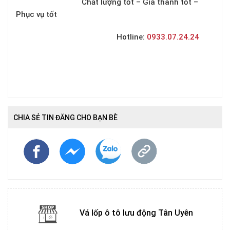
Chất lượng tốt – Giá thành tốt –
Phục vụ tốt
Hotline:
0933.07.24.24
CHIA SẺ TIN ĐĂNG CHO BẠN BÈ
Vá lốp ô tô lưu động Tân Uyên