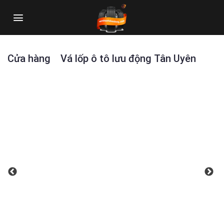
Skip
to
content
Cửa hàng Vá lốp ô tô lưu động Tân Uyên