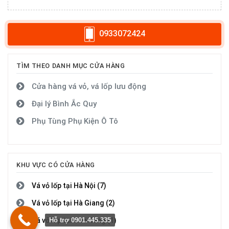
0933072424
TÌM THEO DANH MỤC CỬA HÀNG
Cửa hàng vá vỏ, vá lốp lưu động
Đại lý Bình Ắc Quy
Phụ Tùng Phụ Kiện Ô Tô
KHU VỰC CÓ CỬA HÀNG
Vá vỏ lốp tại Hà Nội (7)
Vá vỏ lốp tại Hà Giang (2)
Vá vỏ lốp tại Cao Bằng (1)
Hỗ trợ 0901.445.335