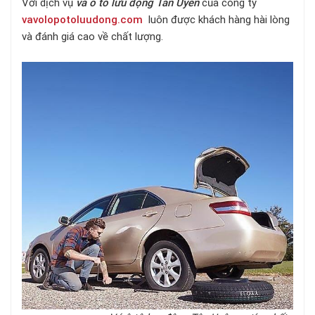
Với dịch vụ
vá ô tô lưu động Tân Uyên
của công ty
vavolopotoluudong.com
luôn được khách hàng hài lòng
và đánh giá cao về chất lượng.