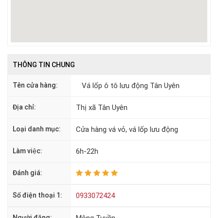
THÔNG TIN CHUNG
Tên cửa hàng:
Vá lốp ô tô lưu động Tân Uyên
Địa chỉ:
Thị xã Tân Uyên
Loại danh mục:
Cửa hàng vá vỏ, vá lốp lưu động
Làm việc:
6h-22h
Đánh giá:
Số điện thoại 1:
0933072424
Người đăng:
Mộng Tuyền