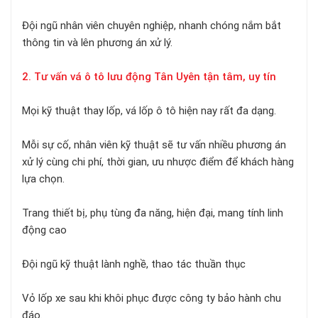
Đội ngũ nhân viên chuyên nghiệp, nhanh chóng nắm bắt
thông tin và lên phương án xử lý.
2. Tư vấn vá ô tô lưu động Tân Uyên tận tâm, uy tín
Mọi kỹ thuật thay lốp, vá lốp ô tô hiện nay rất đa dạng.
Mỗi sự cố, nhân viên kỹ thuật sẽ tư vấn nhiều phương án
xử lý cùng chi phí, thời gian, ưu nhược điểm để khách hàng
lựa chọn.
Trang thiết bị, phụ tùng đa năng, hiện đại, mang tính linh
động cao
Đội ngũ kỹ thuật lành nghề, thao tác thuần thục
Vỏ lốp xe sau khi khôi phục được công ty bảo hành chu
đáo.