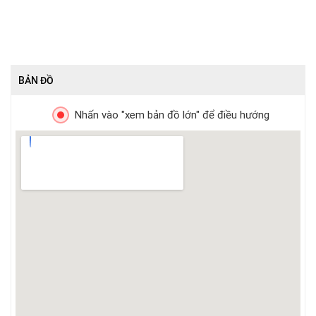
BẢN ĐỒ
Nhấn vào "xem bản đồ lớn" để điều hướng