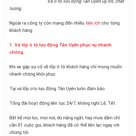
Vá ô tô lưu động Tân Uyên uy tín, chất
lượng
Ngoài ra công ty còn mang đến nhiều
tiện ích
cho từng
khách hàng:
1. Vá lốp ô tô lưu động Tân Uyên phục vụ nhanh
chóng.
Khi xe gặp sự cố về lốp ô tô khách hàng chỉ mong muốn
nhanh chóng khôi phục.
Tại vá lốp oto lưu động Tân Uyên luôn đảm bảo:
Tổng đài hoạt động liên tục 24/7, không nghỉ Lễ, Tết.
Bất kể mọi lúc, mọi nơi, dù nắng ngắt, hay mưa dầm chỉ
cần 01 cuộc gọi, khách hàng đã có thể liên lạc ngay với
chúng tôi.