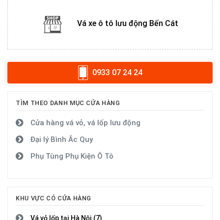
Vá xe ô tô lưu động Bến Cát
0933 07 24 24
TÌM THEO DANH MỤC CỬA HÀNG
Cửa hàng vá vỏ, vá lốp lưu động
Đại lý Bình Ắc Quy
Phụ Tùng Phụ Kiện Ô Tô
KHU VỰC CÓ CỬA HÀNG
Vá vỏ lốp tại Hà Nội (7)