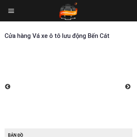
Skip
to
content
Cửa hàng Vá xe ô tô lưu động Bến Cát
BẢN ĐỒ