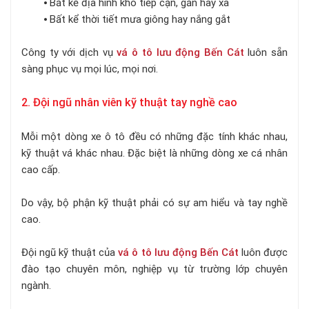
⦁ Bất kể địa hình khó tiếp cận, gần hay xa
⦁ Bất kể thời tiết mưa giông hay nắng gắt
Công ty với dịch vụ
vá ô tô lưu động Bến Cát
luôn sẵn
sàng phục vụ mọi lúc, mọi nơi.
2. Đội ngũ nhân viên kỹ thuật tay nghề cao
Mỗi một dòng xe ô tô đều có những đặc tính khác nhau,
kỹ thuật vá khác nhau. Đặc biệt là những dòng xe cá nhân
cao cấp.
Do vậy, bộ phận kỹ thuật phải có sự am hiểu và tay nghề
cao.
Đội ngũ kỹ thuật của
vá ô tô lưu động Bến Cát
luôn được
đào tạo chuyên môn, nghiệp vụ từ trường lớp chuyên
ngành.