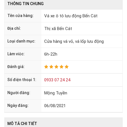
THÔNG TIN CHUNG
Tên cửa hàng:
Vá xe ô tô lưu động Bến Cát
Địa chỉ:
Thị xã Bến Cát
Loại danh mục:
Cửa hàng vá vỏ, vá lốp lưu động
Làm việc:
6h-22h
Đánh giá:
Số điện thoại 1:
0933 07 24 24
Người đăng:
Mộng Tuyền
Ngày đăng:
06/08/2021
MÔ TẢ CHI TIẾT