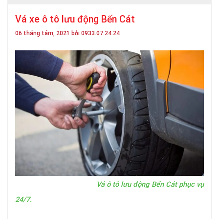
Vá xe ô tô lưu động Bến Cát
06 tháng tám, 2021 bởi 0933.07.24.24
Vá ô tô lưu động Bến Cát phục vụ
24/7.