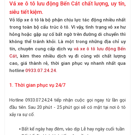
Vá xe ô tô lưu động Bến Cát chất lượng, uy tín,
siêu tiết kiệm.
Vỏ lốp xe ô tô là bộ phận chịu lực tác động nhiều nhất
trong toàn bộ cấu trúc ô tô. Vì vậy, tình trạng vỏ xe hư
hỏng hoặc gặp sự cố bất ngờ trên đường di chuyển thì
không thể tránh khỏi. Là một trong những địa chỉ uy
tín, chuyên cung cấp dịch vụ
vá xe ô tô lưu động Bến
Cát
, kèm theo nhiều dịch vụ đi cùng với chất lượng
cao, giá thành rẻ, thời gian phục vụ nhanh nhất qua
hotline
0933.07.24.24.
1. Thời gian phục vụ 24/7
Hotline 0933.07.24.24 tiếp nhận cuộc gọi ngay từ lần gọi
đầu tiên. Sau 20 phút - 25 phút gọi sẽ có mặt tại nơi ô tô
xảy ra sự cố.
⦁ Bất kể ngày hay đêm, vào dịp Lễ hay ngày cuối tuần