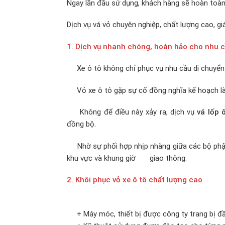
Ngay lần đầu sử dụng, khách hàng sẽ hoàn toàn 
Dịch vụ vá vỏ chuyên nghiệp, chất lượng cao, gi
1. Dịch vụ nhanh chóng, hoàn hảo cho nhu c
Xe ô tô không chỉ phục vụ nhu cầu di chuyển 
Vỏ xe ô tô gặp sự cố đồng nghĩa kế hoạch làm
Không để điều này xảy ra, dịch vụ
vá lốp 
đồng bộ.
Nhờ sự phối hợp nhịp nhàng giữa các bộ phận, t
khu vực và khung giờ giao thông.
2. Khôi phục vỏ xe ô tô chất lượng cao
+ Máy móc, thiết bị được công ty trang bị đ