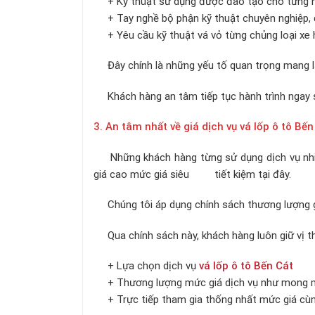
+ Kỹ thuật sử dụng được đào tạo cho từng nh
+ Tay nghề bộ phận kỹ thuật chuyên nghiệp, đ
+ Yêu cầu kỹ thuật vá vỏ từng chủng loại xe h
Đây chính là những yếu tố quan trọng mang lại
Khách hàng an tâm tiếp tục hành trình ngay s
3. An tâm nhất về giá dịch vụ vá lốp ô tô Bến
Những khách hàng từng sử dụng dịch vụ nhiề
giá cao mức giá siêu tiết kiệm tại đây.
Chúng tôi áp dụng chính sách thương lượng giá
Qua chính sách này, khách hàng luôn giữ vị th
+ Lựa chọn dịch vụ
vá lốp ô tô Bến Cát
+ Thương lượng mức giá dịch vụ như mong
+ Trực tiếp tham gia thống nhất mức giá cùng