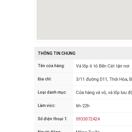
THÔNG TIN CHUNG
Tên cửa hàng:
Vá lốp ô tô Bến Cát tận nơi
Địa chỉ:
3/11 đường D11, Thới Hòa, B
Loại danh mục:
Cửa hàng vá vỏ, vá lốp lưu đ
Làm việc:
6h-22h
Số điện thoại 1:
0933072424