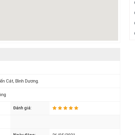
ến Cát, Bình Dương.
ộng
Đánh giá: