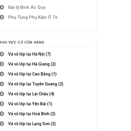
Đại lý Bình Ắc Quy
Phụ Tùng Phụ Kiện Ô Tô
KHU VỰC CÓ CỬA HÀNG
Vá vỏ lốp tại Hà Nội (7)
Vá vỏ lốp tại Hà Giang (2)
Vá vỏ lốp tại Cao Bằng (1)
Vá vỏ lốp tại Tuyên Quang (2)
Vá vỏ lốp tại Lai Châu (4)
Vá vỏ lốp tại Yên Bái (1)
Vá vỏ lốp tại Hoà Bình (2)
Vá vỏ lốp tại Lạng Sơn (2)