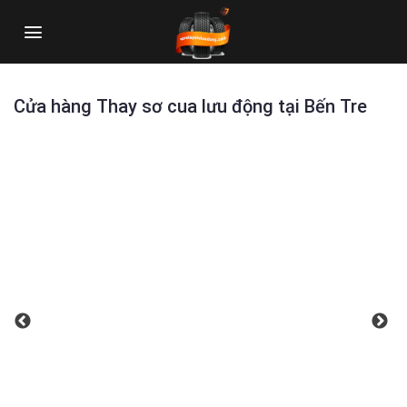
Skip
to
content
Cửa hàng Thay sơ cua lưu động tại Bến Tre