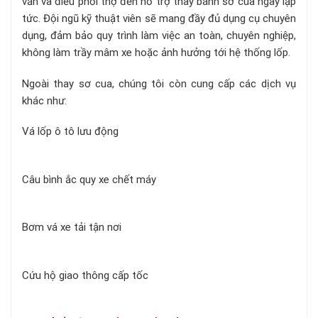
vấn và điều phối thợ đến hỗ trợ thay bánh sơ cua ngay lập
tức. Đội ngũ kỹ thuật viên sẽ mang đầy đủ dụng cụ chuyên
dụng, đảm bảo quy trình làm việc an toàn, chuyên nghiệp,
không làm trầy mâm xe hoặc ảnh hưởng tới hệ thống lốp.
Ngoài thay sơ cua, chúng tôi còn cung cấp các dịch vụ
khác như:
Vá lốp ô tô lưu động
Câu bình ắc quy xe chết máy
Bơm vá xe tải tận nơi
Cứu hộ giao thông cấp tốc