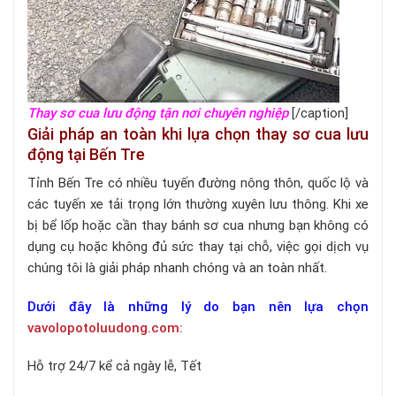
Thay sơ cua lưu động tận nơi chuyên nghiệp
[/caption]
Giải pháp an toàn khi lựa chọn thay sơ cua lưu
động tại Bến Tre
Tỉnh Bến Tre có nhiều tuyến đường nông thôn, quốc lộ và
các tuyến xe tải trọng lớn thường xuyên lưu thông. Khi xe
bị bể lốp hoặc cần thay bánh sơ cua nhưng bạn không có
dụng cụ hoặc không đủ sức thay tại chỗ, việc gọi dịch vụ
chúng tôi là giải pháp nhanh chóng và an toàn nhất.
Dưới đây là những lý do bạn nên lựa chọn
vavolopotoluudong.com:
Hỗ trợ 24/7 kể cả ngày lễ, Tết