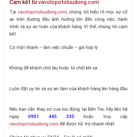
Cam kết từ
vavolopotoluudong.com
Tại
vavolopotoluudong.com
, chúng tôi hiểu rõ mọi sự cố
xe trên đường đều ảnh hưởng lớn đến công việc, hành
trình và sự an toàn của khách hàng. Vì thế, chúng tôi cam
kết:
Có mặt nhanh – làm việc chuẩn – giá hợp lý
Không để khách chờ lâu hoặc từ chối khi xa
Luôn đặt uy tín và sự an tâm của khách hàng lên hàng đầu
Nếu bạn cần thay sơ cua lưu động tại Bến Tre, hãy liên hệ
ngay
0901 445 335
hoặc truy cập
vavolopotoluudong.com
để được hỗ trợ nhanh nhất.