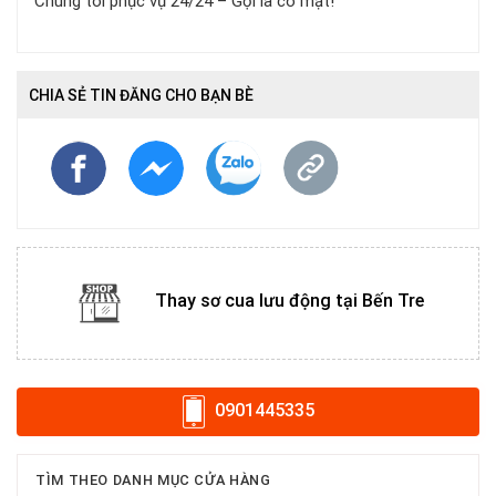
Chúng tôi phục vụ 24/24 – Gọi là có mặt!
CHIA SẺ TIN ĐĂNG CHO BẠN BÈ
Thay sơ cua lưu động tại Bến Tre
0901445335
TÌM THEO DANH MỤC CỬA HÀNG