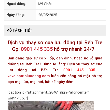
Người đăng:
Mỹ Châu
Ngày đăng:
26/05/2025
MÔ TẢ CHI TIẾT
Dịch vụ thay sơ cua lưu động tại Bến Tre
– Gọi
0901 445 335
hỗ trợ nhanh 24/7
Bạn đang gặp sự cố xì lốp, cán đinh, hoặc nổ vỏ giữa
đường tại Bến Tre? Đừng lo lắng! Dịch vụ thay sơ cua
lưu động tại Bến Tre
0901 445 335
–
vavolopotoluudong.com
luôn sẵn sàng có mặt hỗ trợ
bạn mọi lúc, mọi nơi, bất kể ngày đêm.
[caption id="attachment_2646" align="aligncenter"
width="353"]