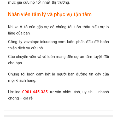
mức giá cứu hộ tốt nhất thị trường.
Nhân viên tâm lý và phục vụ tận tâm
Khi xe ô tô của gặp sự cố chúng tôi luôn thấu hiểu sự lo
lắng của bạn.
Công ty vavolopotoluudong.com luôn phấn đấu để hoàn
thiện dịch vụ cứu hộ.
Các chuyên viên vá vỏ luôn mang đến sự an tâm tuyệt đối
cho bạn.
Chúng tôi luôn cam kết là người bạn đường tin cậy của
mọi khách hàng.
Hotline
0901.445.335
tư vấn nhiệt tình, uy tín – nhanh
chóng – giá rẻ