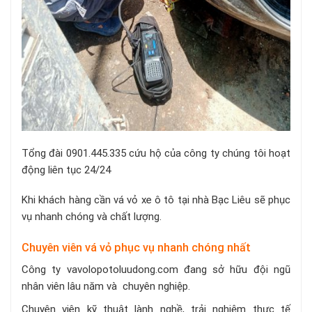
Tổng đài 0901.445.335 cứu hộ của công ty chúng tôi hoạt
động liên tục 24/24
Khi khách hàng cần vá vỏ xe ô tô tại nhà Bạc Liêu sẽ phục
vụ nhanh chóng và chất lượng.
Chuyên viên vá vỏ phục vụ nhanh chóng nhất
Công ty vavolopotoluudong.com đang sở hữu đội ngũ
nhân viên lâu năm và chuyên nghiệp.
Chuyên viên kỹ thuật lành nghề, trải nghiệm thực tế