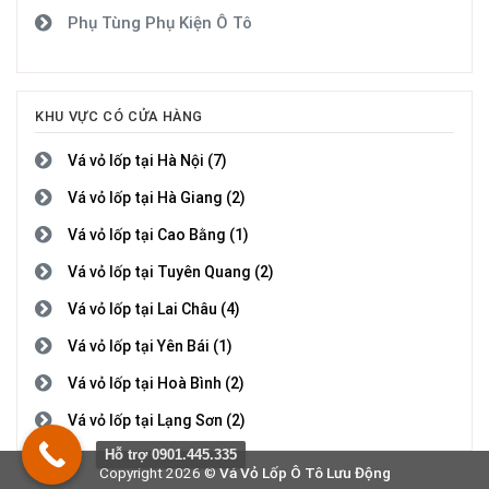
Phụ Tùng Phụ Kiện Ô Tô
KHU VỰC CÓ CỬA HÀNG
Vá vỏ lốp tại Hà Nội (7)
Vá vỏ lốp tại Hà Giang (2)
Vá vỏ lốp tại Cao Bằng (1)
Vá vỏ lốp tại Tuyên Quang (2)
Vá vỏ lốp tại Lai Châu (4)
Vá vỏ lốp tại Yên Bái (1)
Vá vỏ lốp tại Hoà Bình (2)
Vá vỏ lốp tại Lạng Sơn (2)
Hỗ trợ 0901.445.335
Vá vỏ lốp tại Quảng Ninh (4)
Copyright 2026 ©
Vá Vỏ Lốp Ô Tô Lưu Động