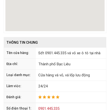
THÔNG TIN CHUNG
Tên cửa hàng:
Sđt 0901.445.335 vá vỏ xe ô tô tại nhà
Địa chỉ:
Thành phố Bạc Liêu
Loại danh mục:
Cửa hàng vá vỏ, vá lốp lưu động
Làm việc:
24/24
Đánh giá:
Số điện thoại 1:
0901.445.335