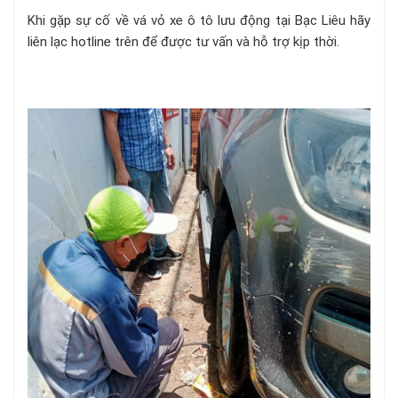
Khi gặp sự cố về vá vỏ xe ô tô lưu động tại Bạc Liêu hãy
liên lạc hotline trên để được tư vấn và hỗ trợ kịp thời.