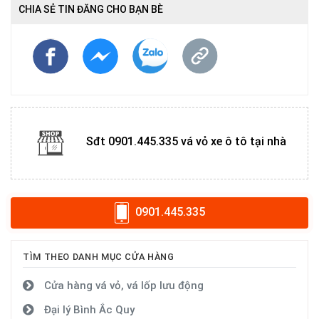
CHIA SẺ TIN ĐĂNG CHO BẠN BÈ
Sđt 0901.445.335 vá vỏ xe ô tô tại nhà
0901.445.335
TÌM THEO DANH MỤC CỬA HÀNG
Cửa hàng vá vỏ, vá lốp lưu động
Đại lý Bình Ắc Quy