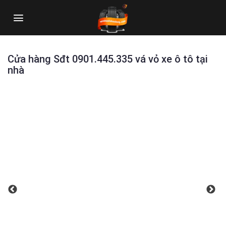
Skip
to
content
Cửa hàng Sđt 0901.445.335 vá vỏ xe ô tô tại
nhà