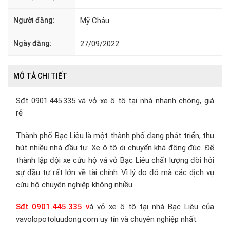
Người đăng:
Mỹ Châu
Ngày đăng:
27/09/2022
MÔ TẢ CHI TIẾT
Sđt 0901.445.335 vá vỏ xe ô tô tại nhà nhanh chóng, giá
rẻ
Thành phố Bạc Liêu là một thành phố đang phát triển, thu
hút nhiều nhà đầu tư. Xe ô tô di chuyển khá đông đúc. Để
thành lập đội xe cứu hộ vá vỏ Bạc Liêu chất lượng đòi hỏi
sự đầu tư rất lớn về tài chính. Vì lý do đó mà các dịch vụ
cứu hộ chuyên nghiệp không nhiều.
Sđt 0901.445.335
v
á vỏ xe ô tô tại nhà Bạc Liêu của
vavolopotoluudong.com uy tín và chuyên nghiệp nhất.