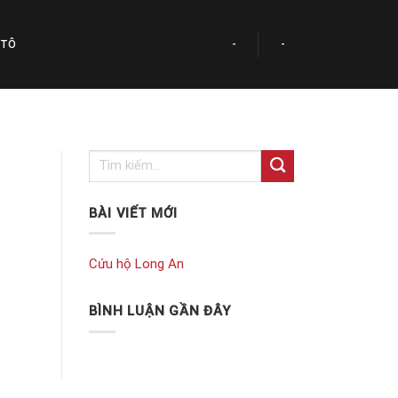
 TÔ
-
-
BÀI VIẾT MỚI
Cứu hộ Long An
BÌNH LUẬN GẦN ĐÂY