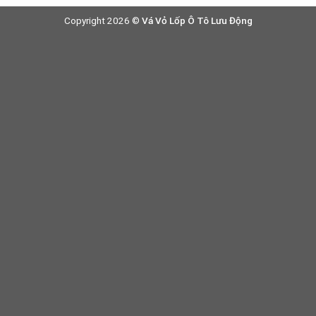
Copyright 2026 ©
Vá Vỏ Lốp Ô Tô Lưu Động